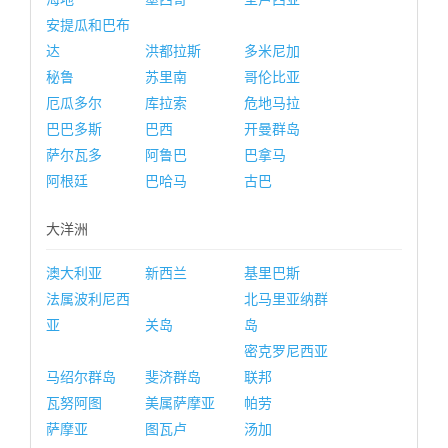
安提瓜和巴布
达
洪都拉斯
多米尼加
秘鲁
苏里南
哥伦比亚
厄瓜多尔
库拉索
危地马拉
巴巴多斯
巴西
开曼群岛
萨尔瓦多
阿鲁巴
巴拿马
阿根廷
巴哈马
古巴
大洋洲
澳大利亚
新西兰
基里巴斯
法属波利尼西
北马里亚纳群
亚
关岛
岛
密克罗尼西亚
马绍尔群岛
斐济群岛
联邦
瓦努阿图
美属萨摩亚
帕劳
萨摩亚
图瓦卢
汤加