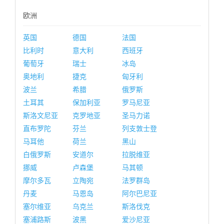
欧洲
英国
德国
法国
比利时
意大利
西班牙
葡萄牙
瑞士
冰岛
奥地利
捷克
匈牙利
波兰
希腊
俄罗斯
土耳其
保加利亚
罗马尼亚
斯洛文尼亚
克罗地亚
圣马力诺
直布罗陀
芬兰
列支敦士登
马耳他
荷兰
黑山
白俄罗斯
安道尔
拉脱维亚
挪威
卢森堡
马其顿
摩尔多瓦
立陶宛
法罗群岛
丹麦
马恩岛
阿尔巴尼亚
塞尔维亚
乌克兰
斯洛伐克
塞浦路斯
波黑
爱沙尼亚