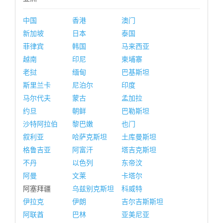
中国
香港
澳门
新加坡
日本
泰国
菲律宾
韩国
马来西亚
越南
印尼
柬埔寨
老挝
缅甸
巴基斯坦
斯里兰卡
尼泊尔
印度
马尔代夫
蒙古
孟加拉
约旦
朝鲜
巴勒斯坦
沙特阿拉伯
黎巴嫩
也门
叙利亚
哈萨克斯坦
土库曼斯坦
格鲁吉亚
阿富汗
塔吉克斯坦
不丹
以色列
东帝汶
阿曼
文莱
卡塔尔
阿塞拜疆
乌兹别克斯坦
科威特
伊拉克
伊朗
吉尔吉斯斯坦
阿联酋
巴林
亚美尼亚