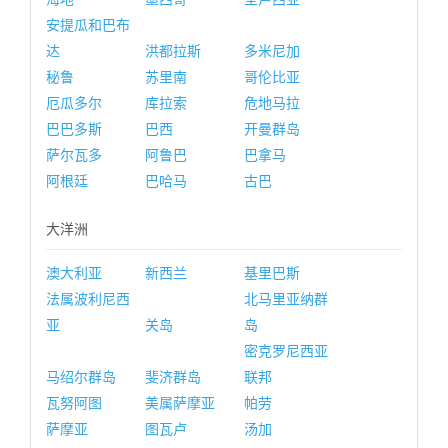
安提瓜和巴布
达
洪都拉斯
多米尼加
秘鲁
苏里南
哥伦比亚
厄瓜多尔
库拉索
危地马拉
巴巴多斯
巴西
开曼群岛
萨尔瓦多
阿鲁巴
巴拿马
阿根廷
巴哈马
古巴
大洋洲
澳大利亚
新西兰
基里巴斯
法属波利尼西
北马里亚纳群
亚
关岛
岛
密克罗尼西亚
马绍尔群岛
斐济群岛
联邦
瓦努阿图
美属萨摩亚
帕劳
萨摩亚
图瓦卢
汤加