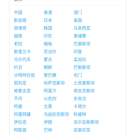
中国
香港
澳门
新加坡
日本
泰国
菲律宾
韩国
马来西亚
越南
印尼
柬埔寨
老挝
缅甸
巴基斯坦
斯里兰卡
尼泊尔
印度
马尔代夫
蒙古
孟加拉
约旦
朝鲜
巴勒斯坦
沙特阿拉伯
黎巴嫩
也门
叙利亚
哈萨克斯坦
土库曼斯坦
格鲁吉亚
阿富汗
塔吉克斯坦
不丹
以色列
东帝汶
阿曼
文莱
卡塔尔
阿塞拜疆
乌兹别克斯坦
科威特
伊拉克
伊朗
吉尔吉斯斯坦
阿联酋
巴林
亚美尼亚