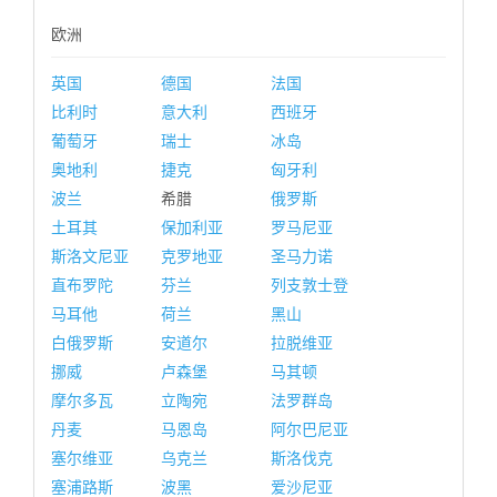
欧洲
英国
德国
法国
比利时
意大利
西班牙
葡萄牙
瑞士
冰岛
奥地利
捷克
匈牙利
波兰
希腊
俄罗斯
土耳其
保加利亚
罗马尼亚
斯洛文尼亚
克罗地亚
圣马力诺
直布罗陀
芬兰
列支敦士登
马耳他
荷兰
黑山
白俄罗斯
安道尔
拉脱维亚
挪威
卢森堡
马其顿
摩尔多瓦
立陶宛
法罗群岛
丹麦
马恩岛
阿尔巴尼亚
塞尔维亚
乌克兰
斯洛伐克
塞浦路斯
波黑
爱沙尼亚