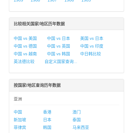
1989
1988
1987
1986
1985
比较相关国家/地区历年数据
中国 vs 美国
中国 vs 日本
美国 vs 日本
中国 vs 德国
中国 vs 英国
中国 vs 印度
中国 vs 越南
中国 vs 韩国
中日韩比较
英法德比较
自定义国家查询...
按国家/地区查询历年数据
亚洲
中国
香港
澳门
新加坡
日本
泰国
菲律宾
韩国
马来西亚