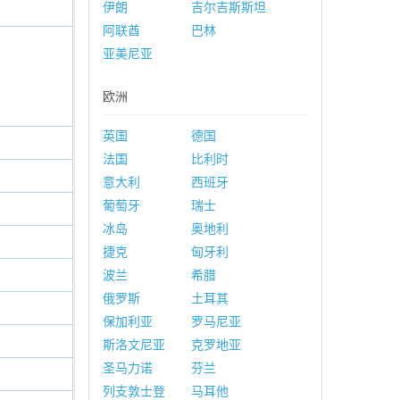
伊朗
吉尔吉斯斯坦
阿联酋
巴林
亚美尼亚
欧洲
英国
德国
法国
比利时
意大利
西班牙
葡萄牙
瑞士
冰岛
奥地利
捷克
匈牙利
波兰
希腊
俄罗斯
土耳其
保加利亚
罗马尼亚
斯洛文尼亚
克罗地亚
圣马力诺
芬兰
列支敦士登
马耳他