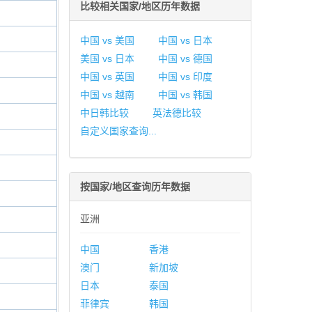
比较相关国家/地区历年数据
中国 vs 美国
中国 vs 日本
美国 vs 日本
中国 vs 德国
中国 vs 英国
中国 vs 印度
中国 vs 越南
中国 vs 韩国
中日韩比较
英法德比较
自定义国家查询...
按国家/地区查询历年数据
亚洲
中国
香港
澳门
新加坡
日本
泰国
菲律宾
韩国