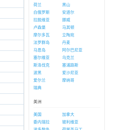
荷兰
黑山
白俄罗斯
安道尔
拉脱维亚
挪威
卢森堡
马其顿
摩尔多瓦
立陶宛
法罗群岛
丹麦
马恩岛
阿尔巴尼亚
塞尔维亚
乌克兰
斯洛伐克
塞浦路斯
波黑
爱沙尼亚
爱尔兰
摩纳哥
瑞典
美洲
美国
加拿大
委内瑞拉
玻利维亚
波多黎各
荷属圣马丁