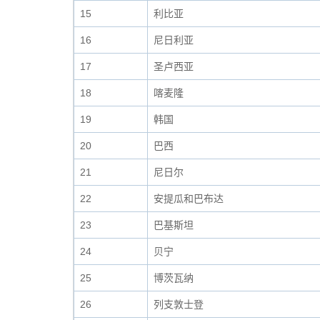
15
利比亚
16
尼日利亚
17
圣卢西亚
18
喀麦隆
19
韩国
20
巴西
21
尼日尔
22
安提瓜和巴布达
23
巴基斯坦
24
贝宁
25
博茨瓦纳
26
列支敦士登