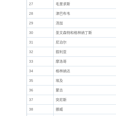
27
毛里求斯
28
津巴布韦
29
汤加
30
圣文森特和格林纳丁斯
31
尼泊尔
32
叙利亚
33
摩洛哥
34
格林纳达
35
埃及
36
蒙古
37
突尼斯
38
挪威