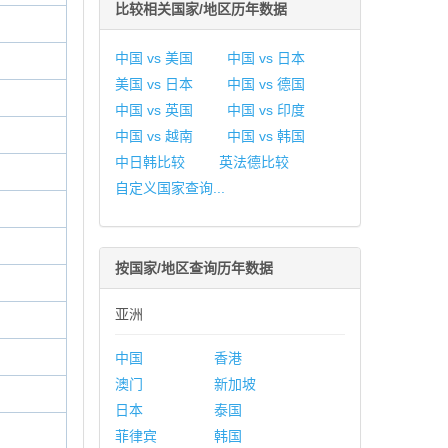
比较相关国家/地区历年数据
中国 vs 美国
中国 vs 日本
美国 vs 日本
中国 vs 德国
中国 vs 英国
中国 vs 印度
中国 vs 越南
中国 vs 韩国
中日韩比较
英法德比较
自定义国家查询...
按国家/地区查询历年数据
亚洲
中国
香港
澳门
新加坡
日本
泰国
菲律宾
韩国