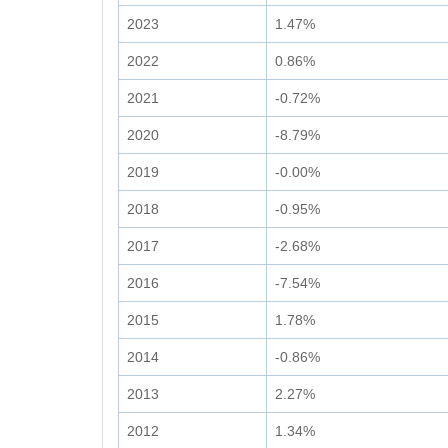
2023
1.47%
2022
0.86%
2021
-0.72%
2020
-8.79%
2019
-0.00%
2018
-0.95%
2017
-2.68%
2016
-7.54%
2015
1.78%
2014
-0.86%
2013
2.27%
2012
1.34%