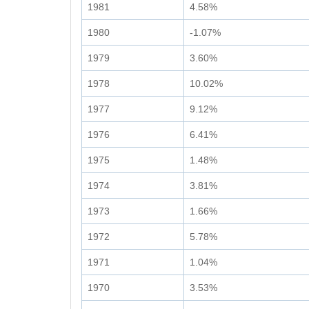
1981
4.58%
1980
-1.07%
1979
3.60%
1978
10.02%
1977
9.12%
1976
6.41%
1975
1.48%
1974
3.81%
1973
1.66%
1972
5.78%
1971
1.04%
1970
3.53%