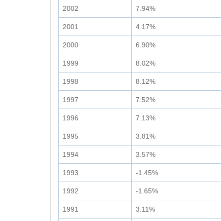
2002
7.94%
2001
4.17%
2000
6.90%
1999
8.02%
1998
8.12%
1997
7.52%
1996
7.13%
1995
3.81%
1994
3.57%
1993
-1.45%
1992
-1.65%
1991
3.11%