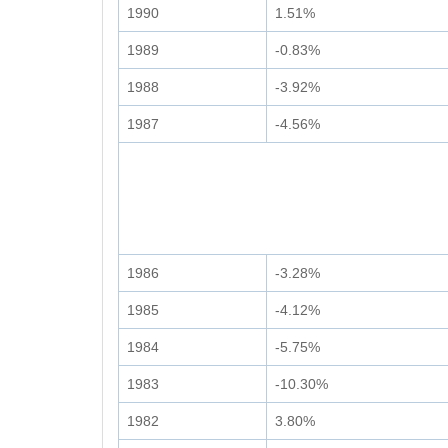
1990
1.51%
1989
-0.83%
1988
-3.92%
1987
-4.56%
1986
-3.28%
1985
-4.12%
1984
-5.75%
1983
-10.30%
1982
3.80%