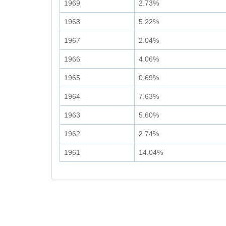
1969
2.73%
1968
5.22%
1967
2.04%
1966
4.06%
1965
0.69%
1964
7.63%
1963
5.60%
1962
2.74%
1961
14.04%