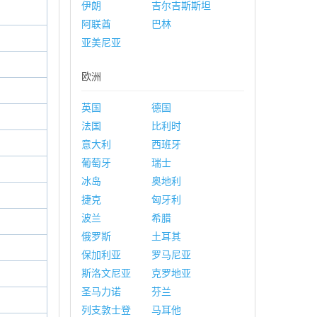
伊朗
吉尔吉斯斯坦
阿联酋
巴林
亚美尼亚
欧洲
英国
德国
法国
比利时
意大利
西班牙
葡萄牙
瑞士
冰岛
奥地利
捷克
匈牙利
波兰
希腊
俄罗斯
土耳其
保加利亚
罗马尼亚
斯洛文尼亚
克罗地亚
圣马力诺
芬兰
列支敦士登
马耳他