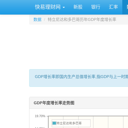
快易理财网
新股
银行
汇率
数据
特立尼达和多巴哥历年GDP年度增长率
GDP增长率即国内生产总值增长率,指GDP与上一
GDP年度增长率走势图
19.70%
特立尼达和多巴哥