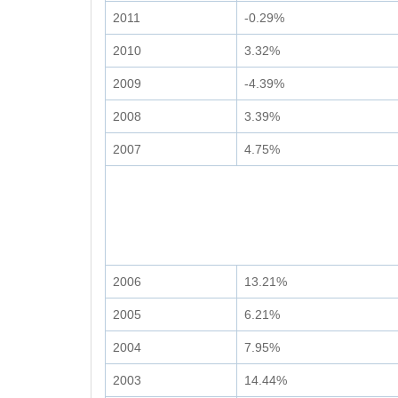
2011
-0.29%
2010
3.32%
2009
-4.39%
2008
3.39%
2007
4.75%
2006
13.21%
2005
6.21%
2004
7.95%
2003
14.44%