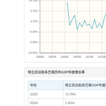
14.70%
9.70%
4.70%
-0.30%
-5.30%
-10.30%
1950年
1955年
1960年
1965年
1970年
1975
特立尼达和多巴哥历年GDP年度增长率
年份
特立尼达和多巴哥GDP年度
2025
-0.79%
2024
1.65%