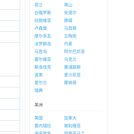
荷兰
黑山
白俄罗斯
安道尔
拉脱维亚
挪威
卢森堡
马其顿
摩尔多瓦
立陶宛
法罗群岛
丹麦
马恩岛
阿尔巴尼亚
塞尔维亚
乌克兰
斯洛伐克
塞浦路斯
波黑
爱沙尼亚
爱尔兰
摩纳哥
瑞典
美洲
美国
加拿大
委内瑞拉
玻利维亚
波多黎各
荷属圣马丁