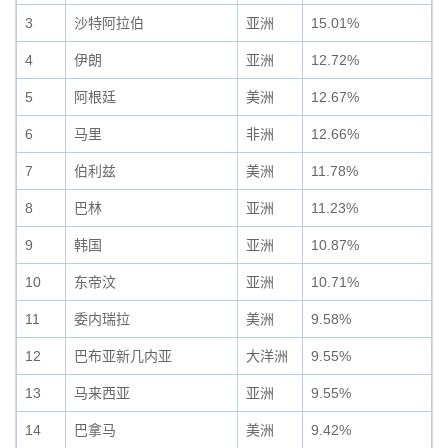
3
沙特阿拉伯
亚洲
15.01%
4
伊朗
亚洲
12.72%
5
阿根廷
美洲
12.67%
6
马里
非洲
12.66%
7
伯利兹
美洲
11.78%
8
巴林
亚洲
11.23%
9
韩国
亚洲
10.87%
10
东帝汶
亚洲
10.71%
11
委内瑞拉
美洲
9.58%
12
巴布亚新几内亚
大洋洲
9.55%
13
马来西亚
亚洲
9.55%
14
巴拿马
美洲
9.42%