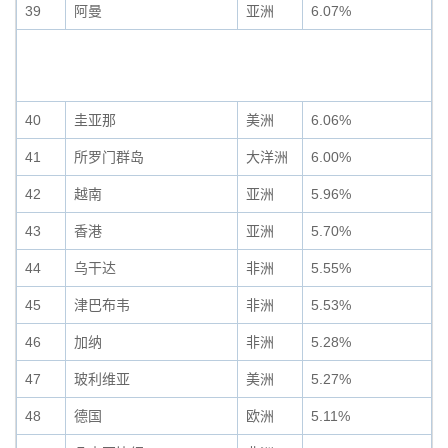
39
阿曼
亚洲
6.07%
40
圭亚那
美洲
6.06%
41
所罗门群岛
大洋洲
6.00%
42
越南
亚洲
5.96%
43
香港
亚洲
5.70%
44
乌干达
非洲
5.55%
45
津巴布韦
非洲
5.53%
46
加纳
非洲
5.28%
47
玻利维亚
美洲
5.27%
48
德国
欧洲
5.11%