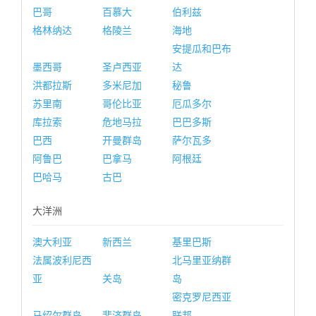
巴哥
百慕大
伯利兹
格林纳达
格陵兰
海地
安提瓜和巴布
墨西哥
圣卢西亚
达
洪都拉斯
多米尼加
秘鲁
苏里南
哥伦比亚
厄瓜多尔
库拉索
危地马拉
巴巴多斯
巴西
开曼群岛
萨尔瓦多
阿鲁巴
巴拿马
阿根廷
巴哈马
古巴
大洋洲
澳大利亚
新西兰
基里巴斯
法属波利尼西
北马里亚纳群
亚
关岛
岛
密克罗尼西亚
马绍尔群岛
斐济群岛
联邦