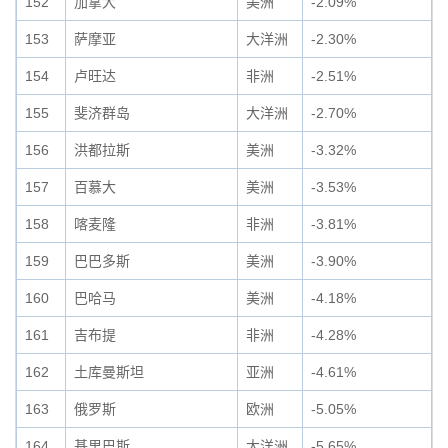
152
加拿大
美洲
-2.09%
153
萨摩亚
大洋洲
-2.30%
154
卢旺达
非洲
-2.51%
155
斐济群岛
大洋洲
-2.70%
156
洪都拉斯
美洲
-3.32%
157
百慕大
美洲
-3.53%
158
喀麦隆
非洲
-3.81%
159
巴巴多斯
美洲
-3.90%
160
巴哈马
美洲
-4.18%
161
吉布提
非洲
-4.28%
162
土库曼斯坦
亚洲
-4.61%
163
俄罗斯
欧洲
-5.05%
164
基里巴斯
大洋洲
-5.65%