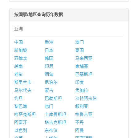
按国家/地区查询历年数据
亚洲
中国
香港
澳门
新加坡
日本
泰国
菲律宾
韩国
马来西亚
越南
印尼
柬埔寨
老挝
缅甸
巴基斯坦
斯里兰卡
尼泊尔
印度
马尔代夫
蒙古
孟加拉
约旦
巴勒斯坦
沙特阿拉伯
黎巴嫩
也门
叙利亚
哈萨克斯坦
土库曼斯坦
格鲁吉亚
阿富汗
塔吉克斯坦
不丹
以色列
东帝汶
阿曼