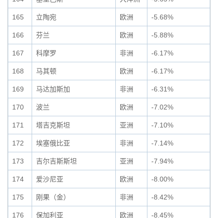
165
立陶宛
欧洲
-5.68%
166
芬兰
欧洲
-5.88%
167
科摩罗
非洲
-6.17%
168
马其顿
欧洲
-6.17%
169
马达加斯加
非洲
-6.31%
170
波兰
欧洲
-7.02%
171
塔吉克斯坦
亚洲
-7.10%
172
埃塞俄比亚
非洲
-7.14%
173
吉尔吉斯斯坦
亚洲
-7.94%
174
爱沙尼亚
欧洲
-8.00%
175
刚果（金）
非洲
-8.42%
176
保加利亚
欧洲
-8.45%