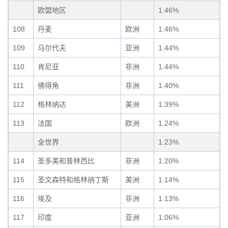
欧盟地区
1.46%
108
丹麦
欧洲
1.46%
109
马尔代夫
亚洲
1.44%
110
肯尼亚
非洲
1.44%
111
佛得角
非洲
1.40%
112
格林纳达
美洲
1.39%
113
法国
欧洲
1.24%
全世界
1.23%
114
圣多美和普林西比
非洲
1.20%
115
圣文森特和格林纳丁斯
美洲
1.14%
116
埃及
非洲
1.13%
117
印度
亚洲
1.06%