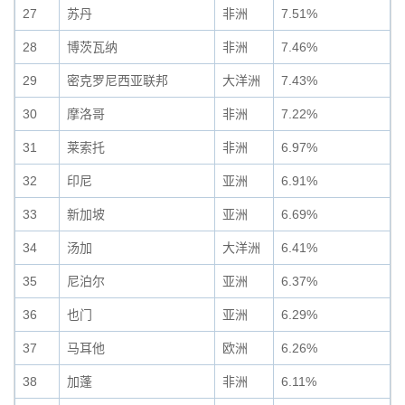
27
苏丹
非洲
7.51%
28
博茨瓦纳
非洲
7.46%
29
密克罗尼西亚联邦
大洋洲
7.43%
30
摩洛哥
非洲
7.22%
31
莱索托
非洲
6.97%
32
印尼
亚洲
6.91%
33
新加坡
亚洲
6.69%
34
汤加
大洋洲
6.41%
35
尼泊尔
亚洲
6.37%
36
也门
亚洲
6.29%
37
马耳他
欧洲
6.26%
38
加蓬
非洲
6.11%