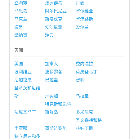
立陶宛
法罗群岛
丹麦
马恩岛
阿尔巴尼亚
塞尔维亚
乌克兰
斯洛伐克
塞浦路斯
波黑
爱沙尼亚
爱尔兰
摩纳哥
瑞典
美洲
美国
加拿大
委内瑞拉
玻利维亚
波多黎各
荷属圣马丁
尼加拉瓜
巴拉圭
智利
圣基茨和尼维
斯
牙买加
乌拉圭
特克斯和凯科
法属圣马丁
斯群岛
多米尼克
圣文森特和格
圭亚那
哥斯达黎加
林纳丁斯
特立尼达和多