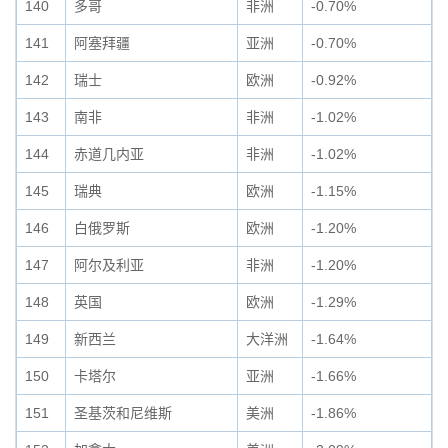
140
多哥
非洲
-0.70%
141
阿塞拜疆
亚洲
-0.70%
142
瑞士
欧洲
-0.92%
143
南非
非洲
-1.02%
144
赤道几内亚
非洲
-1.02%
145
瑞典
欧洲
-1.15%
146
白俄罗斯
欧洲
-1.20%
147
阿尔及利亚
非洲
-1.20%
148
英国
欧洲
-1.29%
149
新西兰
大洋洲
-1.64%
150
卡塔尔
亚洲
-1.66%
151
圣基茨和尼维斯
美洲
-1.86%