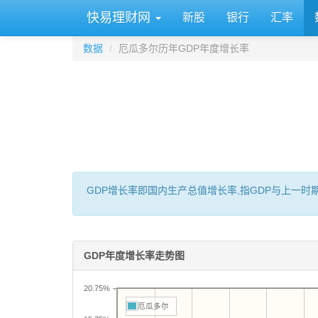
快易理财网
新股
银行
汇率
数据
厄瓜多尔历年GDP年度增长率
GDP增长率即国内生产总值增长率,指GDP与上一
GDP年度增长率走势图
20.75%
厄瓜多尔