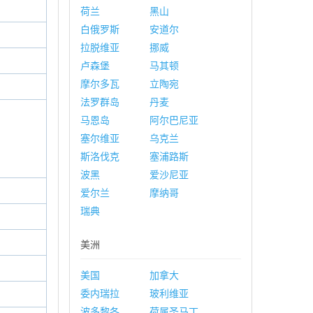
荷兰
黑山
白俄罗斯
安道尔
拉脱维亚
挪威
卢森堡
马其顿
摩尔多瓦
立陶宛
法罗群岛
丹麦
马恩岛
阿尔巴尼亚
塞尔维亚
乌克兰
斯洛伐克
塞浦路斯
波黑
爱沙尼亚
爱尔兰
摩纳哥
瑞典
美洲
美国
加拿大
委内瑞拉
玻利维亚
波多黎各
荷属圣马丁