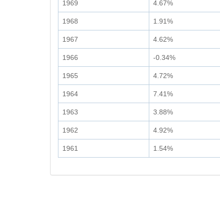
1969
4.67%
1968
1.91%
1967
4.62%
1966
-0.34%
1965
4.72%
1964
7.41%
1963
3.88%
1962
4.92%
1961
1.54%