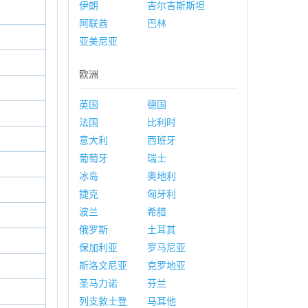
伊朗
吉尔吉斯斯坦
阿联酋
巴林
亚美尼亚
欧洲
英国
德国
法国
比利时
意大利
西班牙
葡萄牙
瑞士
冰岛
奥地利
捷克
匈牙利
波兰
希腊
俄罗斯
土耳其
保加利亚
罗马尼亚
斯洛文尼亚
克罗地亚
圣马力诺
芬兰
列支敦士登
马耳他