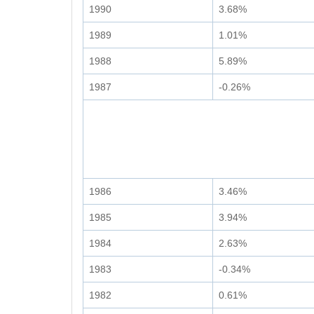
1990
3.68%
1989
1.01%
1988
5.89%
1987
-0.26%
1986
3.46%
1985
3.94%
1984
2.63%
1983
-0.34%
1982
0.61%