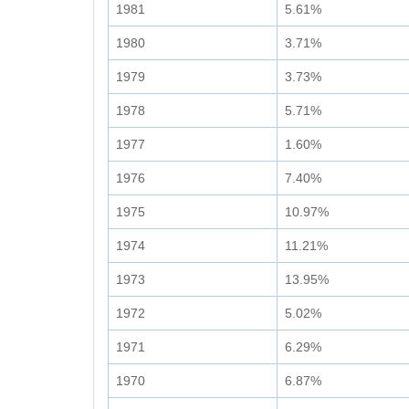
1981
5.61%
1980
3.71%
1979
3.73%
1978
5.71%
1977
1.60%
1976
7.40%
1975
10.97%
1974
11.21%
1973
13.95%
1972
5.02%
1971
6.29%
1970
6.87%