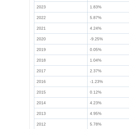
2023
1.83%
2022
5.87%
2021
4.24%
2020
-9.25%
2019
0.05%
2018
1.04%
2017
2.37%
2016
-1.23%
2015
0.12%
2014
4.23%
2013
4.95%
2012
5.78%