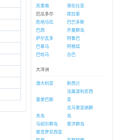
苏里南
哥伦比亚
厄瓜多尔
库拉索
危地马拉
巴巴多斯
巴西
开曼群岛
萨尔瓦多
阿鲁巴
巴拿马
阿根廷
巴哈马
古巴
大洋洲
澳大利亚
新西兰
法属波利尼西
基里巴斯
亚
北马里亚纳群
关岛
岛
马绍尔群岛
斐济群岛
密克罗尼西亚