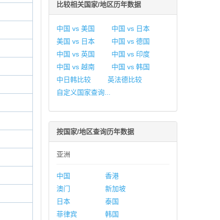
比较相关国家/地区历年数据
中国 vs 美国
中国 vs 日本
美国 vs 日本
中国 vs 德国
中国 vs 英国
中国 vs 印度
中国 vs 越南
中国 vs 韩国
中日韩比较
英法德比较
自定义国家查询...
按国家/地区查询历年数据
亚洲
中国
香港
澳门
新加坡
日本
泰国
菲律宾
韩国