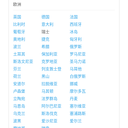
欧洲
英国
德国
法国
比利时
意大利
西班牙
葡萄牙
瑞士
冰岛
奥地利
捷克
匈牙利
波兰
希腊
俄罗斯
土耳其
保加利亚
罗马尼亚
斯洛文尼亚
克罗地亚
圣马力诺
芬兰
列支敦士登
马耳他
荷兰
黑山
白俄罗斯
安道尔
拉脱维亚
挪威
卢森堡
马其顿
摩尔多瓦
立陶宛
法罗群岛
丹麦
马恩岛
阿尔巴尼亚
塞尔维亚
乌克兰
斯洛伐克
塞浦路斯
波黑
爱沙尼亚
爱尔兰