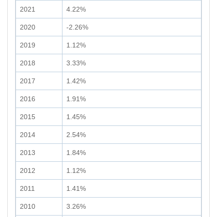
2021
4.22%
2020
-2.26%
2019
1.12%
2018
3.33%
2017
1.42%
2016
1.91%
2015
1.45%
2014
2.54%
2013
1.84%
2012
1.12%
2011
1.41%
2010
3.26%