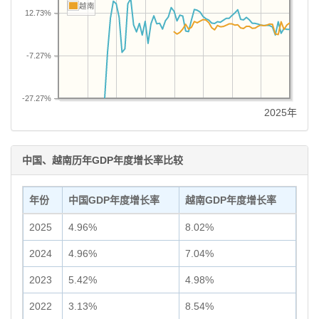
越南
12.73%
-7.27%
-27.27%
2025年
中国、越南历年GDP年度增长率比较
年份
中国GDP年度增长率
越南GDP年度增长率
2025
4.96%
8.02%
2024
4.96%
7.04%
2023
5.42%
4.98%
2022
3.13%
8.54%