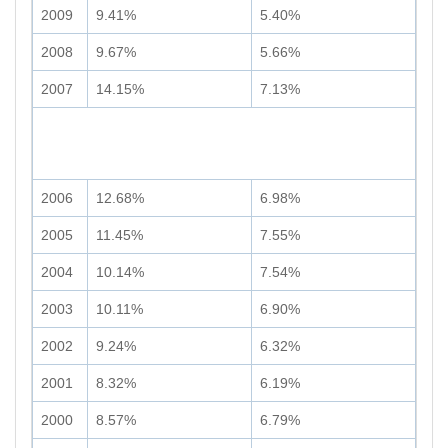
2009
9.41%
5.40%
2008
9.67%
5.66%
2007
14.15%
7.13%
2006
12.68%
6.98%
2005
11.45%
7.55%
2004
10.14%
7.54%
2003
10.11%
6.90%
2002
9.24%
6.32%
2001
8.32%
6.19%
2000
8.57%
6.79%