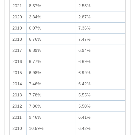
2021
8.57%
2.55%
2020
2.34%
2.87%
2019
6.07%
7.36%
2018
6.76%
7.47%
2017
6.89%
6.94%
2016
6.77%
6.69%
2015
6.98%
6.99%
2014
7.46%
6.42%
2013
7.78%
5.55%
2012
7.86%
5.50%
2011
9.46%
6.41%
2010
10.59%
6.42%