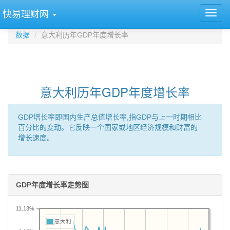
快易理财网
数据
意大利历年GDP年度增长率
意大利历年GDP年度增长率
GDP增长率即国内生产总值增长率,指GDP与上一时期相比
百分比的变动。它反映一个国家或地区经济规模和财富的
增长速度。
GDP年度增长率走势图
11.13%
意大利