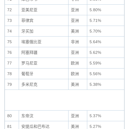
72
亚美尼亚
亚洲
5.80%
73
菲律宾
亚洲
5.71%
74
牙买加
美洲
5.70%
75
埃塞俄比亚
非洲
5.64%
76
阿塞拜疆
亚洲
5.62%
77
罗马尼亚
欧洲
5.59%
78
葡萄牙
欧洲
5.56%
79
多米尼克
美洲
5.38%
80
东帝汶
亚洲
5.37%
81
安提瓜和巴布达
美洲
5.27%