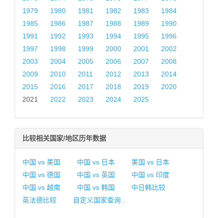
1979
1980
1981
1982
1983
1984
1985
1986
1987
1988
1989
1990
1991
1992
1993
1994
1995
1996
1997
1998
1999
2000
2001
2002
2003
2004
2005
2006
2007
2008
2009
2010
2011
2012
2013
2014
2015
2016
2017
2018
2019
2020
2021
2022
2023
2024
2025
比较相关国家/地区历年数据
中国 vs 美国
中国 vs 日本
美国 vs 日本
中国 vs 德国
中国 vs 英国
中国 vs 印度
中国 vs 越南
中国 vs 韩国
中日韩比较
英法德比较
自定义国家查询...