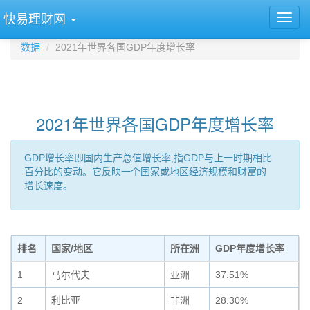
快易理财网
数据
2021年世界各国GDP年度增长率
2021年世界各国GDP年度增长率
GDP增长率即国内生产总值增长率,指GDP与上一时期相比
百分比的变动。它反映一个国家或地区经济规模和财富的
增长速度。
排名
国家/地区
所在洲
GDP年度增长率
1
马尔代夫
亚洲
37.51%
2
利比亚
非洲
28.30%