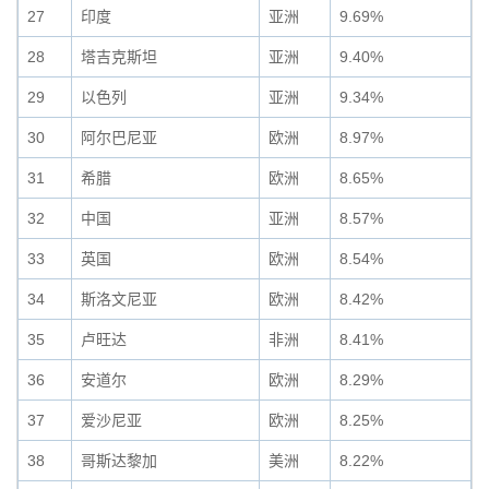
27
印度
亚洲
9.69%
28
塔吉克斯坦
亚洲
9.40%
29
以色列
亚洲
9.34%
30
阿尔巴尼亚
欧洲
8.97%
31
希腊
欧洲
8.65%
32
中国
亚洲
8.57%
33
英国
欧洲
8.54%
34
斯洛文尼亚
欧洲
8.42%
35
卢旺达
非洲
8.41%
36
安道尔
欧洲
8.29%
37
爱沙尼亚
欧洲
8.25%
38
哥斯达黎加
美洲
8.22%