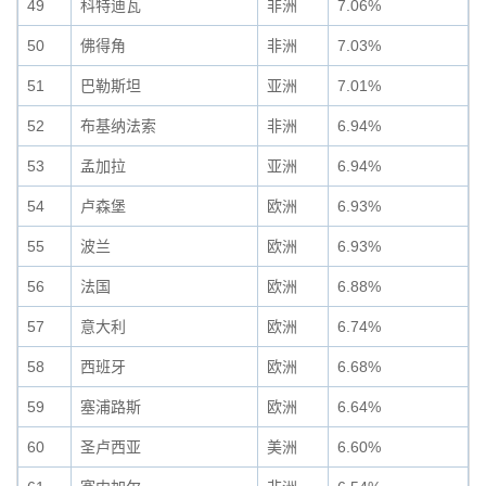
49
科特迪瓦
非洲
7.06%
50
佛得角
非洲
7.03%
51
巴勒斯坦
亚洲
7.01%
52
布基纳法索
非洲
6.94%
53
孟加拉
亚洲
6.94%
54
卢森堡
欧洲
6.93%
55
波兰
欧洲
6.93%
56
法国
欧洲
6.88%
57
意大利
欧洲
6.74%
58
西班牙
欧洲
6.68%
59
塞浦路斯
欧洲
6.64%
60
圣卢西亚
美洲
6.60%