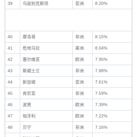
39
乌兹别克斯坦
亚洲
8.20%
40
摩洛哥
非洲
8.15%
41
危地马拉
美洲
8.04%
42
塞尔维亚
欧洲
7.95%
43
斯威士兰
非洲
7.88%
44
新加坡
亚洲
7.61%
45
肯尼亚
非洲
7.59%
46
波黑
欧洲
7.39%
47
匈牙利
欧洲
7.22%
48
贝宁
非洲
7.16%