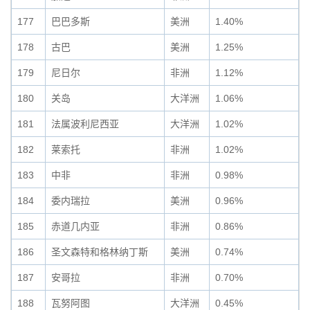
177
巴巴多斯
美洲
1.40%
178
古巴
美洲
1.25%
179
尼日尔
非洲
1.12%
180
关岛
大洋洲
1.06%
181
法属波利尼西亚
大洋洲
1.02%
182
莱索托
非洲
1.02%
183
中非
非洲
0.98%
184
委内瑞拉
美洲
0.96%
185
赤道几内亚
非洲
0.86%
186
圣文森特和格林纳丁斯
美洲
0.74%
187
安哥拉
非洲
0.70%
188
瓦努阿图
大洋洲
0.45%