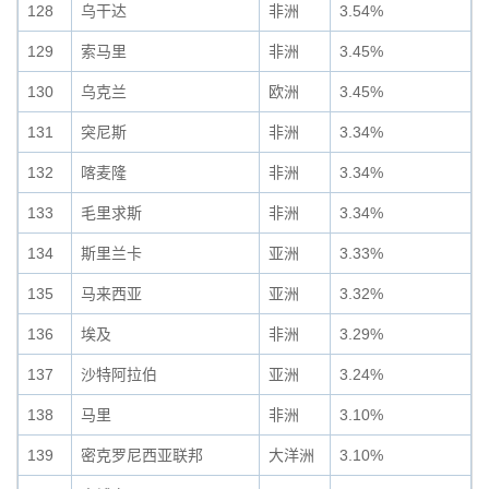
128
乌干达
非洲
3.54%
129
索马里
非洲
3.45%
130
乌克兰
欧洲
3.45%
131
突尼斯
非洲
3.34%
132
喀麦隆
非洲
3.34%
133
毛里求斯
非洲
3.34%
134
斯里兰卡
亚洲
3.33%
135
马来西亚
亚洲
3.32%
136
埃及
非洲
3.29%
137
沙特阿拉伯
亚洲
3.24%
138
马里
非洲
3.10%
139
密克罗尼西亚联邦
大洋洲
3.10%