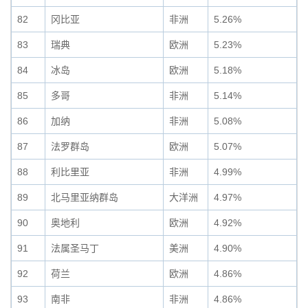
82
冈比亚
非洲
5.26%
83
瑞典
欧洲
5.23%
84
冰岛
欧洲
5.18%
85
多哥
非洲
5.14%
86
加纳
非洲
5.08%
87
法罗群岛
欧洲
5.07%
88
利比里亚
非洲
4.99%
89
北马里亚纳群岛
大洋洲
4.97%
90
奥地利
欧洲
4.92%
91
法属圣马丁
美洲
4.90%
92
荷兰
欧洲
4.86%
93
南非
非洲
4.86%