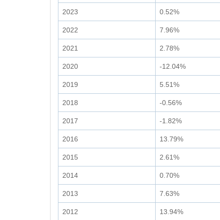
2023
0.52%
2022
7.96%
2021
2.78%
2020
-12.04%
2019
5.51%
2018
-0.56%
2017
-1.82%
2016
13.79%
2015
2.61%
2014
0.70%
2013
7.63%
2012
13.94%