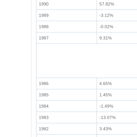
1990
57.82%
1989
-3.12%
1988
-0.02%
1987
9.31%
1986
4.65%
1985
1.45%
1984
-1.49%
1983
-13.07%
1982
3.43%