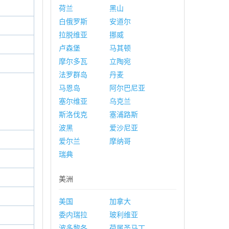
荷兰
黑山
白俄罗斯
安道尔
拉脱维亚
挪威
卢森堡
马其顿
摩尔多瓦
立陶宛
法罗群岛
丹麦
马恩岛
阿尔巴尼亚
塞尔维亚
乌克兰
斯洛伐克
塞浦路斯
波黑
爱沙尼亚
爱尔兰
摩纳哥
瑞典
美洲
美国
加拿大
委内瑞拉
玻利维亚
波多黎各
荷属圣马丁