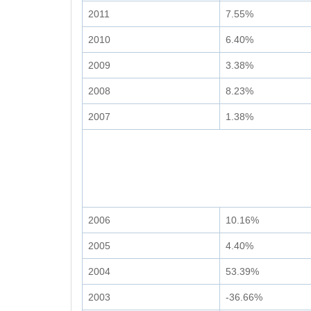
2011
7.55%
2010
6.40%
2009
3.38%
2008
8.23%
2007
1.38%
2006
10.16%
2005
4.40%
2004
53.39%
2003
-36.66%