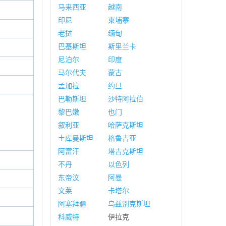
马来西亚
越南
印尼
柬埔寨
老挝
缅甸
巴基斯坦
斯里兰卡
尼泊尔
印度
马尔代夫
蒙古
孟加拉
约旦
巴勒斯坦
沙特阿拉伯
黎巴嫩
也门
叙利亚
哈萨克斯坦
土库曼斯坦
格鲁吉亚
阿富汗
塔吉克斯坦
不丹
以色列
东帝汶
阿曼
文莱
卡塔尔
阿塞拜疆
乌兹别克斯坦
科威特
伊拉克