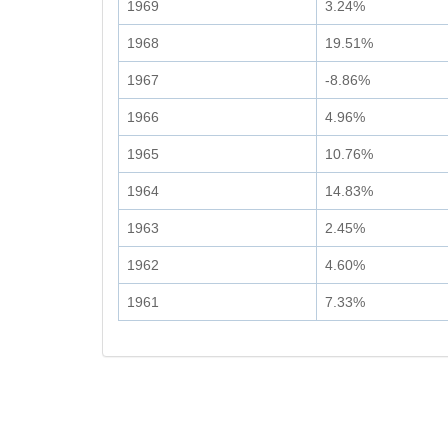
1969
3.24%
1968
19.51%
1967
-8.86%
1966
4.96%
1965
10.76%
1964
14.83%
1963
2.45%
1962
4.60%
1961
7.33%