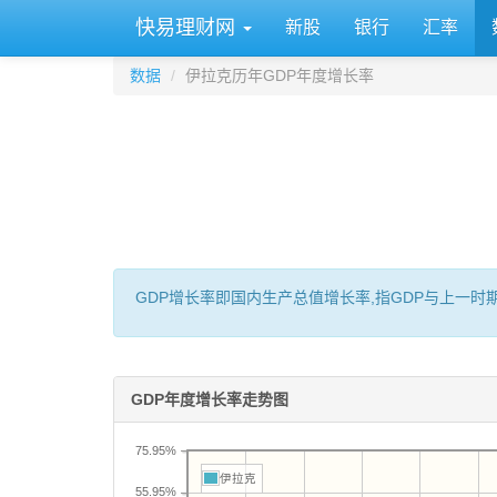
快易理财网
新股
银行
汇率
数据
伊拉克历年GDP年度增长率
GDP增长率即国内生产总值增长率,指GDP与上一
GDP年度增长率走势图
75.95%
伊拉克
55.95%