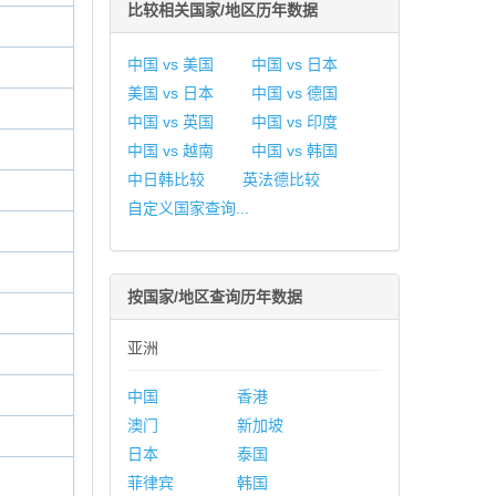
比较相关国家/地区历年数据
中国 vs 美国
中国 vs 日本
美国 vs 日本
中国 vs 德国
中国 vs 英国
中国 vs 印度
中国 vs 越南
中国 vs 韩国
中日韩比较
英法德比较
自定义国家查询...
按国家/地区查询历年数据
亚洲
中国
香港
澳门
新加坡
日本
泰国
菲律宾
韩国