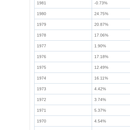
1981
-0.73%
1980
24.75%
1979
20.87%
1978
17.06%
1977
1.90%
1976
17.18%
1975
12.49%
1974
16.11%
1973
4.42%
1972
3.74%
1971
5.37%
1970
4.54%