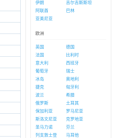
伊朗
吉尔吉斯斯坦
阿联酋
巴林
亚美尼亚
欧洲
英国
德国
法国
比利时
意大利
西班牙
葡萄牙
瑞士
冰岛
奥地利
捷克
匈牙利
波兰
希腊
俄罗斯
土耳其
保加利亚
罗马尼亚
斯洛文尼亚
克罗地亚
圣马力诺
芬兰
列支敦士登
马耳他