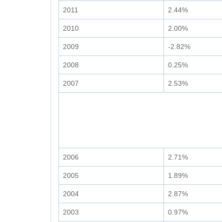
2011
2.44%
2010
2.00%
2009
-2.82%
2008
0.25%
2007
2.53%
2006
2.71%
2005
1.89%
2004
2.87%
2003
0.97%