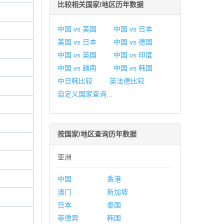
比较相关国家/地区历年数据
中国 vs 美国
中国 vs 日本
美国 vs 日本
中国 vs 德国
中国 vs 英国
中国 vs 印度
中国 vs 越南
中国 vs 韩国
中日韩比较
英法德比较
自定义国家查询...
按国家/地区查询历年数据
亚洲
中国
香港
澳门
新加坡
日本
泰国
菲律宾
韩国