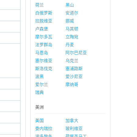
荷兰
黑山
白俄罗斯
安道尔
拉脱维亚
挪威
卢森堡
马其顿
摩尔多瓦
立陶宛
法罗群岛
丹麦
马恩岛
阿尔巴尼亚
塞尔维亚
乌克兰
斯洛伐克
塞浦路斯
波黑
爱沙尼亚
爱尔兰
摩纳哥
瑞典
美洲
美国
加拿大
委内瑞拉
玻利维亚
波多黎各
荷属圣马丁