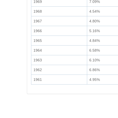
1969
7.09%
1968
4.54%
1967
4.80%
1966
5.16%
1965
4.84%
1964
6.58%
1963
6.10%
1962
6.86%
1961
4.95%