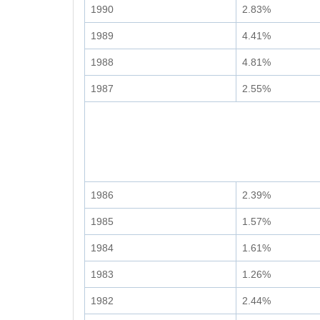
1990
2.83%
1989
4.41%
1988
4.81%
1987
2.55%
1986
2.39%
1985
1.57%
1984
1.61%
1983
1.26%
1982
2.44%