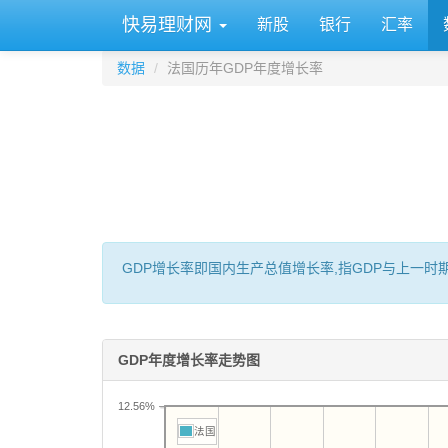
快易理财网
新股
银行
汇率
数据
法国历年GDP年度增长率
GDP增长率即国内生产总值增长率,指GDP与上一
GDP年度增长率走势图
12.56%
法国