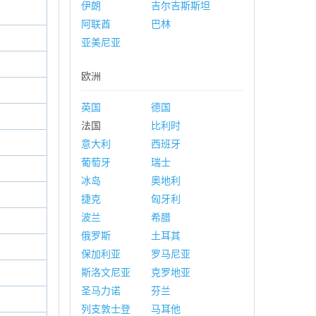
伊朗
吉尔吉斯斯坦
阿联酋
巴林
亚美尼亚
欧洲
英国
德国
法国
比利时
意大利
西班牙
葡萄牙
瑞士
冰岛
奥地利
捷克
匈牙利
波兰
希腊
俄罗斯
土耳其
保加利亚
罗马尼亚
斯洛文尼亚
克罗地亚
圣马力诺
芬兰
列支敦士登
马耳他