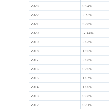
2023
0.94%
2022
2.72%
2021
6.88%
2020
-7.44%
2019
2.03%
2018
1.65%
2017
2.08%
2016
0.86%
2015
1.07%
2014
1.00%
2013
0.58%
2012
0.31%