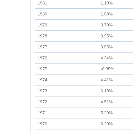
1981
1.19%
1980
1.68%
1979
3.70%
1978
3.95%
1977
3.55%
1976
4.34%
1975
-0.95%
1974
4.41%
1973
6.19%
1972
4.51%
1971
5.29%
1970
6.20%