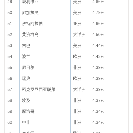
49
玻利维亚
美洲
4.86%
50
尼加拉瓜
美洲
4.79%
51
沙特阿拉伯
亚洲
4.66%
52
斐济群岛
大洋洲
4.50%
53
古巴
美洲
4.44%
54
波兰
欧洲
4.43%
55
尼日尔
非洲
4.39%
56
瑞典
欧洲
4.39%
57
密克罗尼西亚联邦
大洋洲
4.39%
58
埃及
非洲
4.37%
59
摩洛哥
非洲
4.34%
60
中非
非洲
4.34%