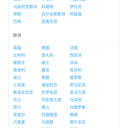
乌兹别克斯坦
科威特
伊拉克
伊朗
吉尔吉斯斯坦
阿联酋
巴林
亚美尼亚
欧洲
英国
德国
法国
比利时
意大利
西班牙
葡萄牙
瑞士
冰岛
奥地利
捷克
匈牙利
波兰
希腊
俄罗斯
土耳其
保加利亚
罗马尼亚
斯洛文尼亚
克罗地亚
圣马力诺
芬兰
列支敦士登
马耳他
荷兰
黑山
白俄罗斯
安道尔
拉脱维亚
挪威
卢森堡
马其顿
摩尔多瓦