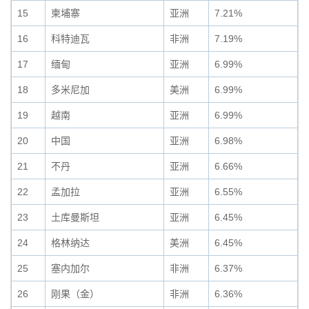
15
柬埔寨
亚洲
7.21%
16
科特迪瓦
非洲
7.19%
17
缅甸
亚洲
6.99%
18
多米尼加
美洲
6.99%
19
越南
亚洲
6.99%
20
中国
亚洲
6.98%
21
不丹
亚洲
6.66%
22
孟加拉
亚洲
6.55%
23
土库曼斯坦
亚洲
6.45%
24
格林纳达
美洲
6.45%
25
塞内加尔
非洲
6.37%
26
刚果（金）
非洲
6.36%