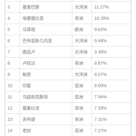
3
基里巴斯
大洋洲
11.27%
4
埃塞俄比亚
非洲
10.39%
5
马耳他
欧洲
9.62%
6
巴布亚新几内亚
大洋洲
9.48%
7
图瓦卢
大洋洲
9.38%
8
卢旺达
非洲
8.87%
9
帕劳
大洋洲
8.57%
10
印度
亚洲
8.00%
11
乌兹别克斯坦
亚洲
7.94%
12
莫桑比克
非洲
7.39%
13
吉布提
非洲
7.31%
14
老挝
亚洲
7.27%