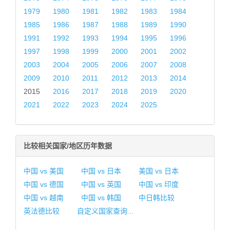
1979
1980
1981
1982
1983
1984
1985
1986
1987
1988
1989
1990
1991
1992
1993
1994
1995
1996
1997
1998
1999
2000
2001
2002
2003
2004
2005
2006
2007
2008
2009
2010
2011
2012
2013
2014
2015
2016
2017
2018
2019
2020
2021
2022
2023
2024
2025
比较相关国家/地区历年数据
中国 vs 美国
中国 vs 日本
美国 vs 日本
中国 vs 德国
中国 vs 英国
中国 vs 印度
中国 vs 越南
中国 vs 韩国
中日韩比较
英法德比较
自定义国家查询...