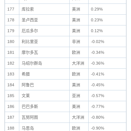
177
库拉索
美洲
0.29%
178
圣卢西亚
美洲
0.23%
179
厄瓜多尔
美洲
0.12%
180
利比里亚
非洲
-0.02%
181
摩尔多瓦
欧洲
-0.34%
182
马绍尔群岛
大洋洲
-0.36%
183
希腊
欧洲
-0.41%
184
阿鲁巴
美洲
-0.45%
185
文莱
亚洲
-0.57%
186
巴巴多斯
美洲
-0.77%
187
瓦努阿图
大洋洲
-0.80%
188
马恩岛
欧洲
-0.90%