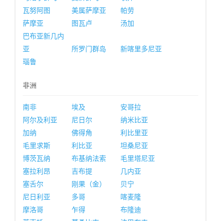
瓦努阿图
美属萨摩亚
帕劳
萨摩亚
图瓦卢
汤加
巴布亚新几内
亚
所罗门群岛
新喀里多尼亚
瑙鲁
非洲
南非
埃及
安哥拉
阿尔及利亚
尼日尔
纳米比亚
加纳
佛得角
利比里亚
毛里求斯
利比亚
坦桑尼亚
博茨瓦纳
布基纳法索
毛里塔尼亚
塞拉利昂
吉布提
几内亚
塞舌尔
刚果（金）
贝宁
尼日利亚
多哥
喀麦隆
摩洛哥
乍得
布隆迪