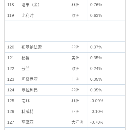
118
刚果（金）
非洲
0.76%
119
比利时
欧洲
0.63%
120
布基纳法索
非洲
0.37%
121
秘鲁
美洲
0.35%
122
芬兰
欧洲
0.24%
123
坦桑尼亚
非洲
0.05%
124
塞拉利昂
非洲
0.05%
125
南非
非洲
-0.09%
126
科威特
亚洲
-0.10%
127
萨摩亚
大洋洲
-0.78%