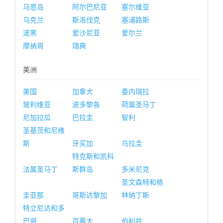
马恩岛
阿尔巴尼亚
塞尔维亚
乌克兰
斯洛伐克
塞浦路斯
波黑
爱沙尼亚
爱尔兰
摩纳哥
瑞典
美洲
美国
加拿大
委内瑞拉
玻利维亚
波多黎各
荷属圣马丁
尼加拉瓜
巴拉圭
智利
圣基茨和尼维
斯
牙买加
乌拉圭
特克斯和凯科
法属圣马丁
斯群岛
多米尼克
圣文森特和格
圭亚那
哥斯达黎加
林纳丁斯
特立尼达和多
巴哥
百慕大
伯利兹