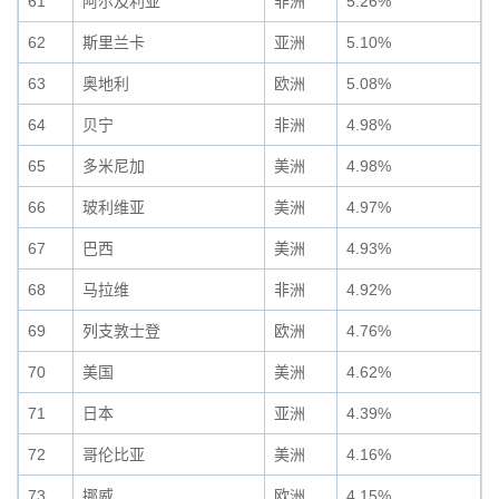
61
阿尔及利亚
非洲
5.26%
62
斯里兰卡
亚洲
5.10%
63
奥地利
欧洲
5.08%
64
贝宁
非洲
4.98%
65
多米尼加
美洲
4.98%
66
玻利维亚
美洲
4.97%
67
巴西
美洲
4.93%
68
马拉维
非洲
4.92%
69
列支敦士登
欧洲
4.76%
70
美国
美洲
4.62%
71
日本
亚洲
4.39%
72
哥伦比亚
美洲
4.16%
73
挪威
欧洲
4.15%