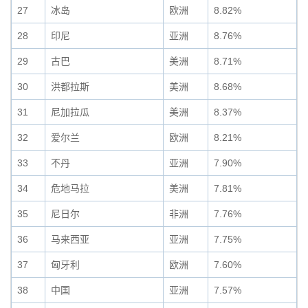
27
冰岛
欧洲
8.82%
28
印尼
亚洲
8.76%
29
古巴
美洲
8.71%
30
洪都拉斯
美洲
8.68%
31
尼加拉瓜
美洲
8.37%
32
爱尔兰
欧洲
8.21%
33
不丹
亚洲
7.90%
34
危地马拉
美洲
7.81%
35
尼日尔
非洲
7.76%
36
马来西亚
亚洲
7.75%
37
匈牙利
欧洲
7.60%
38
中国
亚洲
7.57%