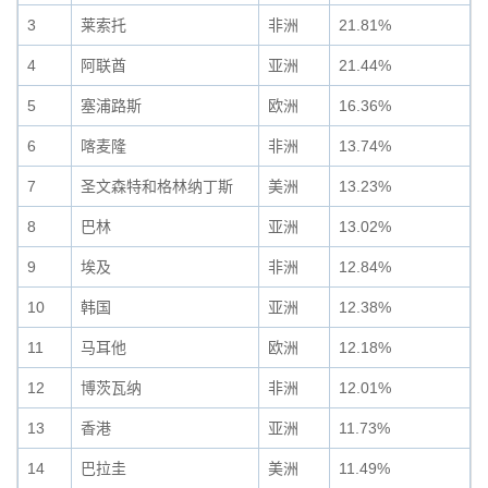
3
莱索托
非洲
21.81%
4
阿联酋
亚洲
21.44%
5
塞浦路斯
欧洲
16.36%
6
喀麦隆
非洲
13.74%
7
圣文森特和格林纳丁斯
美洲
13.23%
8
巴林
亚洲
13.02%
9
埃及
非洲
12.84%
10
韩国
亚洲
12.38%
11
马耳他
欧洲
12.18%
12
博茨瓦纳
非洲
12.01%
13
香港
亚洲
11.73%
14
巴拉圭
美洲
11.49%