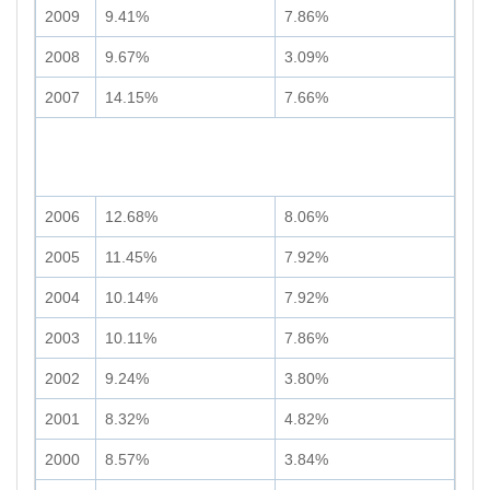
2009
9.41%
7.86%
2008
9.67%
3.09%
2007
14.15%
7.66%
2006
12.68%
8.06%
2005
11.45%
7.92%
2004
10.14%
7.92%
2003
10.11%
7.86%
2002
9.24%
3.80%
2001
8.32%
4.82%
2000
8.57%
3.84%