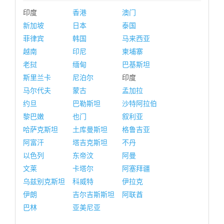
印度
香港
澳门
新加坡
日本
泰国
菲律宾
韩国
马来西亚
越南
印尼
柬埔寨
老挝
缅甸
巴基斯坦
斯里兰卡
尼泊尔
印度
马尔代夫
蒙古
孟加拉
约旦
巴勒斯坦
沙特阿拉伯
黎巴嫩
也门
叙利亚
哈萨克斯坦
土库曼斯坦
格鲁吉亚
阿富汗
塔吉克斯坦
不丹
以色列
东帝汶
阿曼
文莱
卡塔尔
阿塞拜疆
乌兹别克斯坦
科威特
伊拉克
伊朗
吉尔吉斯斯坦
阿联酋
巴林
亚美尼亚