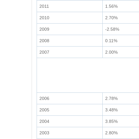
2011
1.56%
2010
2.70%
2009
-2.58%
2008
0.11%
2007
2.00%
2006
2.78%
2005
3.48%
2004
3.85%
2003
2.80%