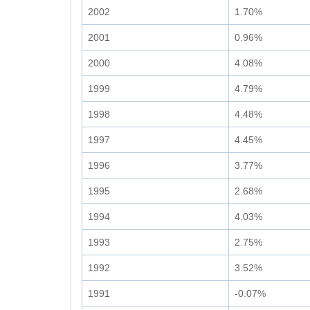
2002
1.70%
2001
0.96%
2000
4.08%
1999
4.79%
1998
4.48%
1997
4.45%
1996
3.77%
1995
2.68%
1994
4.03%
1993
2.75%
1992
3.52%
1991
-0.07%