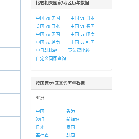
比较相关国家/地区历年数据
中国 vs 美国
中国 vs 日本
美国 vs 日本
中国 vs 德国
中国 vs 英国
中国 vs 印度
中国 vs 越南
中国 vs 韩国
中日韩比较
英法德比较
自定义国家查询...
按国家/地区查询历年数据
亚洲
中国
香港
澳门
新加坡
日本
泰国
菲律宾
韩国