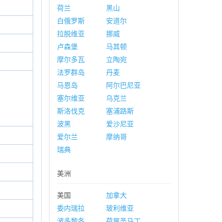
荷兰
黑山
白俄罗斯
安道尔
拉脱维亚
挪威
卢森堡
马其顿
摩尔多瓦
立陶宛
法罗群岛
丹麦
马恩岛
阿尔巴尼亚
塞尔维亚
乌克兰
斯洛伐克
塞浦路斯
波黑
爱沙尼亚
爱尔兰
摩纳哥
瑞典
美洲
美国
加拿大
委内瑞拉
玻利维亚
波多黎各
荷属圣马丁