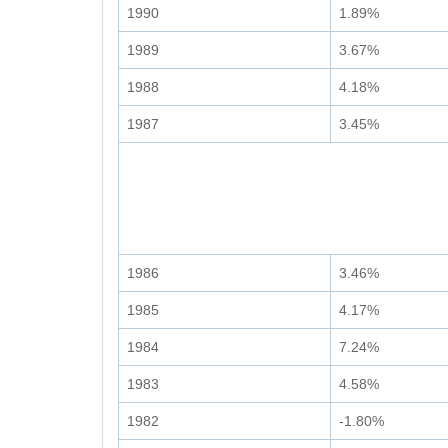
1990
1.89%
1989
3.67%
1988
4.18%
1987
3.45%
1986
3.46%
1985
4.17%
1984
7.24%
1983
4.58%
1982
-1.80%