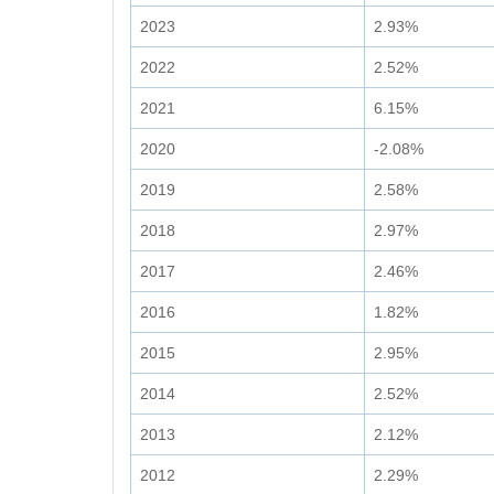
2023
2.93%
2022
2.52%
2021
6.15%
2020
-2.08%
2019
2.58%
2018
2.97%
2017
2.46%
2016
1.82%
2015
2.95%
2014
2.52%
2013
2.12%
2012
2.29%