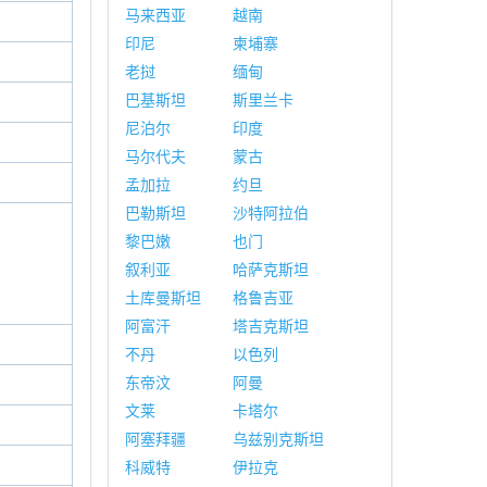
马来西亚
越南
印尼
柬埔寨
老挝
缅甸
巴基斯坦
斯里兰卡
尼泊尔
印度
马尔代夫
蒙古
孟加拉
约旦
巴勒斯坦
沙特阿拉伯
黎巴嫩
也门
叙利亚
哈萨克斯坦
土库曼斯坦
格鲁吉亚
阿富汗
塔吉克斯坦
不丹
以色列
东帝汶
阿曼
文莱
卡塔尔
阿塞拜疆
乌兹别克斯坦
科威特
伊拉克