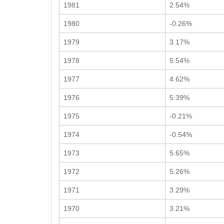
1981
2.54%
1980
-0.26%
1979
3.17%
1978
5.54%
1977
4.62%
1976
5.39%
1975
-0.21%
1974
-0.54%
1973
5.65%
1972
5.26%
1971
3.29%
1970
3.21%