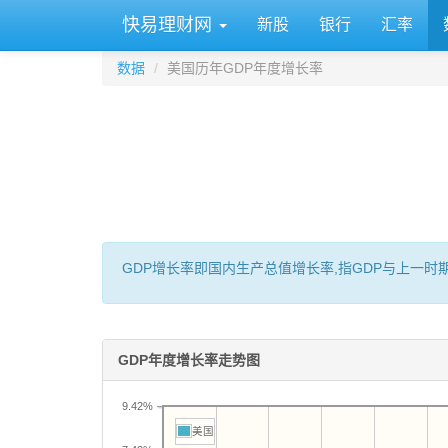
快易理财网
新股
银行
汇率
数据
美国历年GDP年度增长率
GDP增长率即国内生产总值增长率,指GDP与上一
GDP年度增长率走势图
9.42%
美国