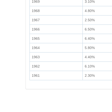
1969
3.10%
1968
4.80%
1967
2.50%
1966
6.50%
1965
6.40%
1964
5.80%
1963
4.40%
1962
6.10%
1961
2.30%