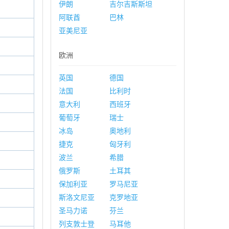
伊朗
吉尔吉斯斯坦
阿联酋
巴林
亚美尼亚
欧洲
英国
德国
法国
比利时
意大利
西班牙
葡萄牙
瑞士
冰岛
奥地利
捷克
匈牙利
波兰
希腊
俄罗斯
土耳其
保加利亚
罗马尼亚
斯洛文尼亚
克罗地亚
圣马力诺
芬兰
列支敦士登
马耳他