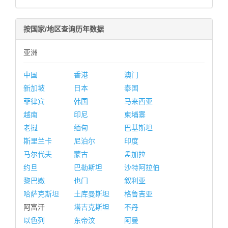
按国家/地区查询历年数据
亚洲
中国
香港
澳门
新加坡
日本
泰国
菲律宾
韩国
马来西亚
越南
印尼
柬埔寨
老挝
缅甸
巴基斯坦
斯里兰卡
尼泊尔
印度
马尔代夫
蒙古
孟加拉
约旦
巴勒斯坦
沙特阿拉伯
黎巴嫩
也门
叙利亚
哈萨克斯坦
土库曼斯坦
格鲁吉亚
阿富汗
塔吉克斯坦
不丹
以色列
东帝汶
阿曼