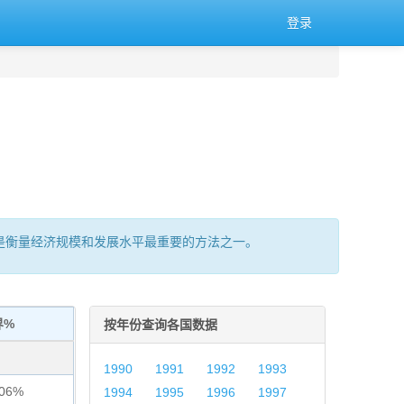
登录
的总量,是衡量经济规模和发展水平最重要的方法之一。
界%
按年份查询各国数据
1990
1991
1992
1993
006%
1994
1995
1996
1997