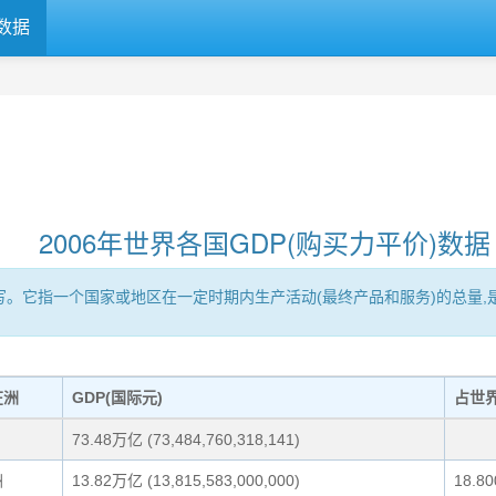
数据
2006年世界各国GDP(购买力平价)数据
Product的缩写。它指一个国家或地区在一定时期内生产活动(最终产品和服务)
在洲
GDP(国际元)
占世
73.48万亿 (73,484,760,318,141)
洲
13.82万亿 (13,815,583,000,000)
18.8