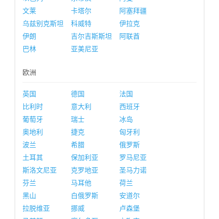
文莱
卡塔尔
阿塞拜疆
乌兹别克斯坦
科威特
伊拉克
伊朗
吉尔吉斯斯坦
阿联酋
巴林
亚美尼亚
欧洲
英国
德国
法国
比利时
意大利
西班牙
葡萄牙
瑞士
冰岛
奥地利
捷克
匈牙利
波兰
希腊
俄罗斯
土耳其
保加利亚
罗马尼亚
斯洛文尼亚
克罗地亚
圣马力诺
芬兰
马耳他
荷兰
黑山
白俄罗斯
安道尔
拉脱维亚
挪威
卢森堡