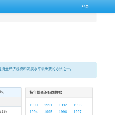
登录
的总量,是衡量经济规模和发展水平最重要的方法之一。
界%
按年份查询各国数据
1990
1991
1992
1993
921%
1994
1995
1996
1997