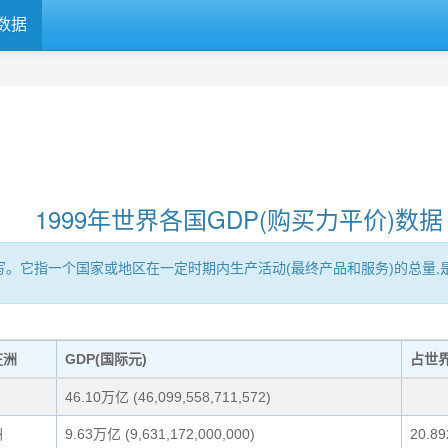
数据
1999年世界各国GDP(购买力平价)数据
Product的缩写。它指一个国家或地区在一定时期内生产活动(最终产品和服务)
在洲
GDP(国际元)
占世
46.10万亿 (46,099,558,711,572)
洲
9.63万亿 (9,631,172,000,000)
20.8