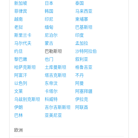
新加坡
日本
泰国
菲律宾
韩国
马来西亚
越南
印尼
柬埔寨
老挝
缅甸
巴基斯坦
斯里兰卡
尼泊尔
印度
马尔代夫
蒙古
孟加拉
约旦
巴勒斯坦
沙特阿拉伯
黎巴嫩
也门
叙利亚
哈萨克斯坦
土库曼斯坦
格鲁吉亚
阿富汗
塔吉克斯坦
不丹
以色列
东帝汶
阿曼
文莱
卡塔尔
阿塞拜疆
乌兹别克斯坦
科威特
伊拉克
伊朗
吉尔吉斯斯坦
阿联酋
巴林
亚美尼亚
欧洲