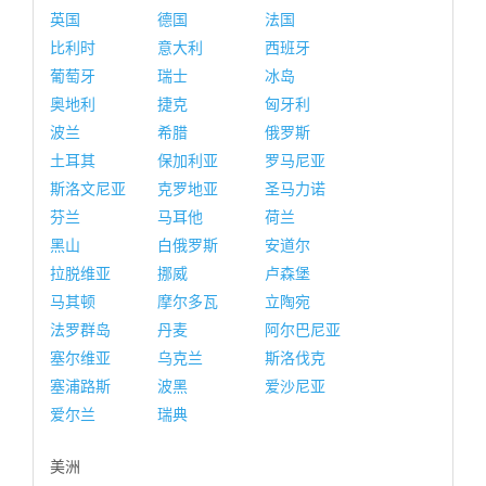
英国
德国
法国
比利时
意大利
西班牙
葡萄牙
瑞士
冰岛
奥地利
捷克
匈牙利
波兰
希腊
俄罗斯
土耳其
保加利亚
罗马尼亚
斯洛文尼亚
克罗地亚
圣马力诺
芬兰
马耳他
荷兰
黑山
白俄罗斯
安道尔
拉脱维亚
挪威
卢森堡
马其顿
摩尔多瓦
立陶宛
法罗群岛
丹麦
阿尔巴尼亚
塞尔维亚
乌克兰
斯洛伐克
塞浦路斯
波黑
爱沙尼亚
爱尔兰
瑞典
美洲