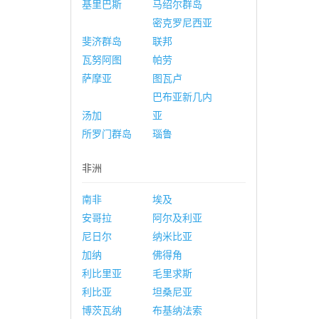
基里巴斯
马绍尔群岛
密克罗尼西亚
斐济群岛
联邦
瓦努阿图
帕劳
萨摩亚
图瓦卢
巴布亚新几内
汤加
亚
所罗门群岛
瑙鲁
非洲
南非
埃及
安哥拉
阿尔及利亚
尼日尔
纳米比亚
加纳
佛得角
利比里亚
毛里求斯
利比亚
坦桑尼亚
博茨瓦纳
布基纳法索