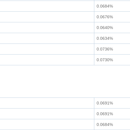
0.0684%
0.0676%
0.0640%
0.0634%
0.0736%
0.0730%
0.0691%
0.0691%
0.0684%