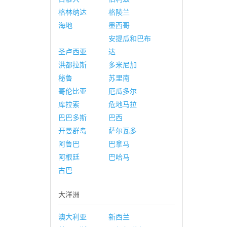
格林纳达
格陵兰
海地
墨西哥
安提瓜和巴布
圣卢西亚
达
洪都拉斯
多米尼加
秘鲁
苏里南
哥伦比亚
厄瓜多尔
库拉索
危地马拉
巴巴多斯
巴西
开曼群岛
萨尔瓦多
阿鲁巴
巴拿马
阿根廷
巴哈马
古巴
大洋洲
澳大利亚
新西兰