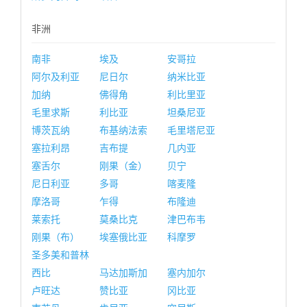
非洲
南非
埃及
安哥拉
阿尔及利亚
尼日尔
纳米比亚
加纳
佛得角
利比里亚
毛里求斯
利比亚
坦桑尼亚
博茨瓦纳
布基纳法索
毛里塔尼亚
塞拉利昂
吉布提
几内亚
塞舌尔
刚果（金）
贝宁
尼日利亚
多哥
喀麦隆
摩洛哥
乍得
布隆迪
莱索托
莫桑比克
津巴布韦
刚果（布）
埃塞俄比亚
科摩罗
圣多美和普林
西比
马达加斯加
塞内加尔
卢旺达
赞比亚
冈比亚