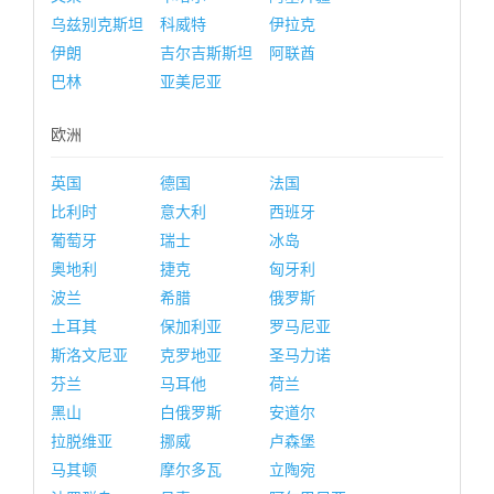
乌兹别克斯坦
科威特
伊拉克
伊朗
吉尔吉斯斯坦
阿联酋
巴林
亚美尼亚
欧洲
英国
德国
法国
比利时
意大利
西班牙
葡萄牙
瑞士
冰岛
奥地利
捷克
匈牙利
波兰
希腊
俄罗斯
土耳其
保加利亚
罗马尼亚
斯洛文尼亚
克罗地亚
圣马力诺
芬兰
马耳他
荷兰
黑山
白俄罗斯
安道尔
拉脱维亚
挪威
卢森堡
马其顿
摩尔多瓦
立陶宛