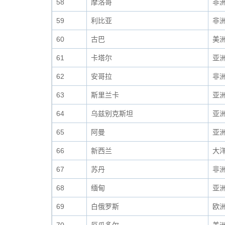
58
摩洛哥
非
59
利比亚
非
60
古巴
美
61
卡塔尔
亚
62
安哥拉
非
63
斯里兰卡
亚
64
乌兹别克斯坦
亚
65
阿曼
亚
66
新西兰
大
67
苏丹
非
68
缅甸
亚
69
白俄罗斯
欧