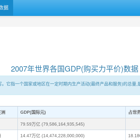
数据
2007年世界各国GDP(购买力平价)数据
Product的缩写。它指一个国家或地区在一定时期内生产活动(最终产品和服务)
在洲
GDP(国际元)
占世
79.59万亿 (79,586,164,935,545)
洲
14.47万亿 (14,474,228,000,000)
18.1