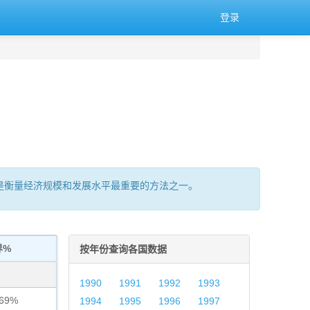
登录
的总量,是衡量经济规模和发展水平最重要的方法之一。
界%
按年份查询各国数据
1990
1991
1992
1993
869%
1994
1995
1996
1997