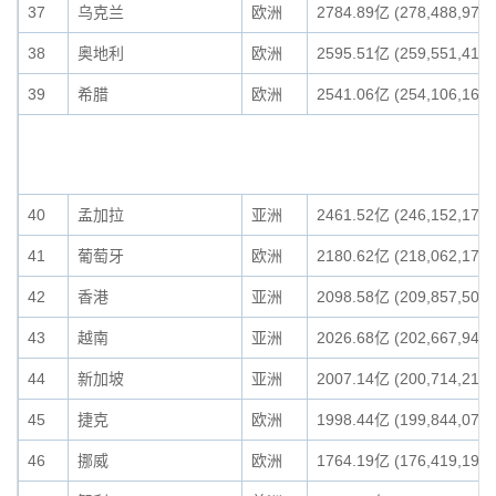
37
乌克兰
欧洲
2784.89亿 (278,488,976,
38
奥地利
欧洲
2595.51亿 (259,551,414,
39
希腊
欧洲
2541.06亿 (254,106,162,
40
孟加拉
亚洲
2461.52亿 (246,152,172,
41
葡萄牙
欧洲
2180.62亿 (218,062,175,
42
香港
亚洲
2098.58亿 (209,857,502,
43
越南
亚洲
2026.68亿 (202,667,942,
44
新加坡
亚洲
2007.14亿 (200,714,210,
45
捷克
欧洲
1998.44亿 (199,844,071,
46
挪威
欧洲
1764.19亿 (176,419,190,