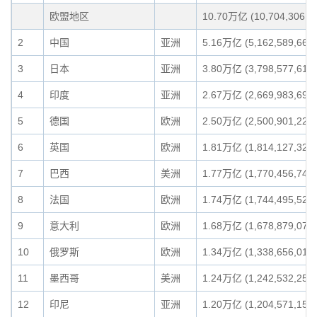
欧盟地区
10.70万亿 (10,704,306,99
2
中国
亚洲
5.16万亿 (5,162,589,666,
3
日本
亚洲
3.80万亿 (3,798,577,618,
4
印度
亚洲
2.67万亿 (2,669,983,695,
5
德国
欧洲
2.50万亿 (2,500,901,226,
6
英国
欧洲
1.81万亿 (1,814,127,323,
7
巴西
美洲
1.77万亿 (1,770,456,746,
8
法国
欧洲
1.74万亿 (1,744,495,521,
9
意大利
欧洲
1.68万亿 (1,678,879,072,
10
俄罗斯
欧洲
1.34万亿 (1,338,656,016,
11
墨西哥
美洲
1.24万亿 (1,242,532,259,
12
印尼
亚洲
1.20万亿 (1,204,571,151,