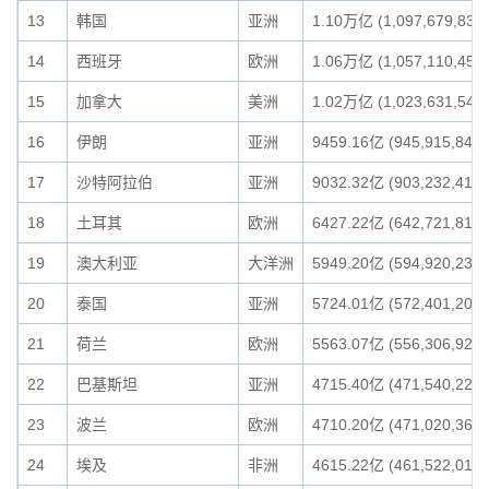
13
韩国
亚洲
1.10万亿 (1,097,679,833,
14
西班牙
欧洲
1.06万亿 (1,057,110,459,
15
加拿大
美洲
1.02万亿 (1,023,631,541,
16
伊朗
亚洲
9459.16亿 (945,915,842,
17
沙特阿拉伯
亚洲
9032.32亿 (903,232,412,
18
土耳其
欧洲
6427.22亿 (642,721,814,
19
澳大利亚
大洋洲
5949.20亿 (594,920,232,
20
泰国
亚洲
5724.01亿 (572,401,201,
21
荷兰
欧洲
5563.07亿 (556,306,924,
22
巴基斯坦
亚洲
4715.40亿 (471,540,229,
23
波兰
欧洲
4710.20亿 (471,020,367,
24
埃及
非洲
4615.22亿 (461,522,018,