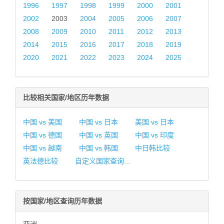
1996
1997
1998
1999
2000
2001
2002
2003
2004
2005
2006
2007
2008
2009
2010
2011
2012
2013
2014
2015
2016
2017
2018
2019
2020
2021
2022
2023
2024
2025
比较相关国家/地区历年数据
中国 vs 美国
中国 vs 日本
美国 vs 日本
中国 vs 德国
中国 vs 英国
中国 vs 印度
中国 vs 越南
中国 vs 韩国
中日韩比较
英法德比较
自定义国家查询...
按国家/地区查询历年数据