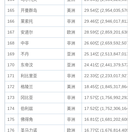
165
开曼群岛
美洲
29.54亿 (2,954,035,570)
166
莱索托
非洲
29.46亿 (2,946,017,812)
167
安道尔
欧洲
28.59亿 (2,859,201,638)
168
中非
非洲
26.60亿 (2,659,592,507)
169
不丹
亚洲
25.14亿 (2,513,847,013)
170
东帝汶
亚洲
24.41亿 (2,441,379,572)
171
利比里亚
非洲
22.33亿 (2,233,017,927)
172
格陵兰
美洲
18.45亿 (1,845,317,864)
173
冈比亚
非洲
17.57亿 (1,756,992,292)
174
伯利兹
美洲
17.52亿 (1,752,306,164)
175
佛得角
非洲
16.81亿 (1,681,202,608)
176
圣马力诺
欧洲
16.77亿 (1,676,814,405)