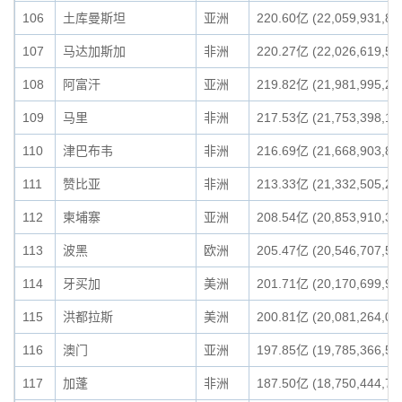
106
土库曼斯坦
亚洲
220.60亿 (22,059,931,88
107
马达加斯加
非洲
220.27亿 (22,026,619,58
108
阿富汗
亚洲
219.82亿 (21,981,995,25
109
马里
非洲
217.53亿 (21,753,398,11
110
津巴布韦
非洲
216.69亿 (21,668,903,85
111
赞比亚
非洲
213.33亿 (21,332,505,25
112
柬埔寨
亚洲
208.54亿 (20,853,910,30
113
波黑
欧洲
205.47亿 (20,546,707,55
114
牙买加
美洲
201.71亿 (20,170,699,97
115
洪都拉斯
美洲
200.81亿 (20,081,264,09
116
澳门
亚洲
197.85亿 (19,785,366,56
117
加蓬
非洲
187.50亿 (18,750,444,79