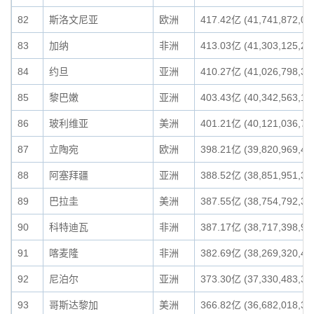
82
斯洛文尼亚
欧洲
417.42亿 (41,741,872,07
83
加纳
非洲
413.03亿 (41,303,125,25
84
约旦
亚洲
410.27亿 (41,026,798,38
85
黎巴嫩
亚洲
403.43亿 (40,342,563,13
86
玻利维亚
美洲
401.21亿 (40,121,036,76
87
立陶宛
欧洲
398.21亿 (39,820,969,44
88
阿塞拜疆
亚洲
388.52亿 (38,851,951,37
89
巴拉圭
美洲
387.55亿 (38,754,792,31
90
科特迪瓦
非洲
387.17亿 (38,717,398,90
91
喀麦隆
非洲
382.69亿 (38,269,320,46
92
尼泊尔
亚洲
373.30亿 (37,330,483,31
93
哥斯达黎加
美洲
366.82亿 (36,682,018,34