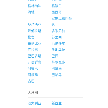
格林纳达
格陵兰
海地
墨西哥
安提瓜和巴布
圣卢西亚
达
洪都拉斯
多米尼加
秘鲁
苏里南
哥伦比亚
厄瓜多尔
库拉索
危地马拉
巴巴多斯
巴西
开曼群岛
萨尔瓦多
阿鲁巴
巴拿马
阿根廷
巴哈马
古巴
大洋洲
澳大利亚
新西兰