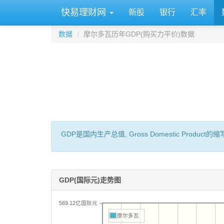
快易理财网
新股
银行
汇率
数据
摩尔多瓦历年GDP(购买力平价)数据
GDP是国内生产总值, Gross Domestic 
GDP(国际元)走势图
569.12亿国际元
摩尔多瓦