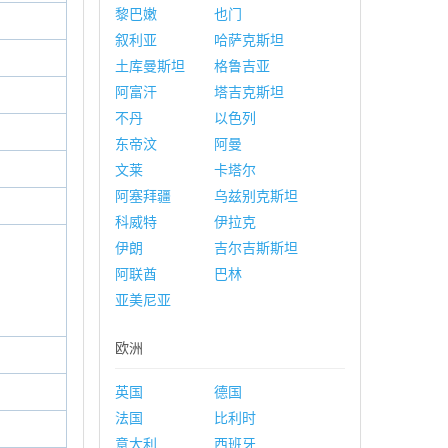
黎巴嫩
也门
叙利亚
哈萨克斯坦
土库曼斯坦
格鲁吉亚
阿富汗
塔吉克斯坦
不丹
以色列
东帝汶
阿曼
文莱
卡塔尔
阿塞拜疆
乌兹别克斯坦
科威特
伊拉克
伊朗
吉尔吉斯斯坦
阿联酋
巴林
亚美尼亚
欧洲
英国
德国
法国
比利时
意大利
西班牙