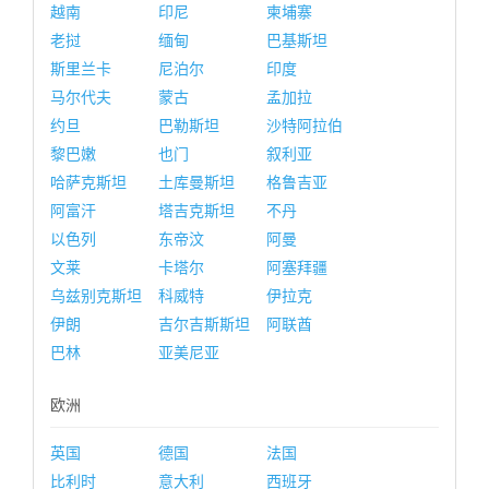
越南
印尼
柬埔寨
老挝
缅甸
巴基斯坦
斯里兰卡
尼泊尔
印度
马尔代夫
蒙古
孟加拉
约旦
巴勒斯坦
沙特阿拉伯
黎巴嫩
也门
叙利亚
哈萨克斯坦
土库曼斯坦
格鲁吉亚
阿富汗
塔吉克斯坦
不丹
以色列
东帝汶
阿曼
文莱
卡塔尔
阿塞拜疆
乌兹别克斯坦
科威特
伊拉克
伊朗
吉尔吉斯斯坦
阿联酋
巴林
亚美尼亚
欧洲
英国
德国
法国
比利时
意大利
西班牙