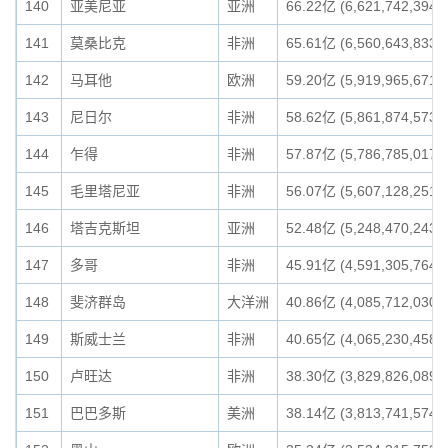
140
亚美尼亚
亚洲
66.22亿 (6,621,742,394)
141
莫桑比克
非洲
65.61亿 (6,560,643,833)
142
马耳他
欧洲
59.20亿 (5,919,965,671)
143
尼日尔
非洲
58.62亿 (5,861,874,573)
144
乍得
非洲
57.87亿 (5,786,785,017)
145
毛里塔尼亚
非洲
56.07亿 (5,607,128,251)
146
塔吉克斯坦
亚洲
52.48亿 (5,248,470,243)
147
多哥
非洲
45.91亿 (4,591,305,764)
148
斐济群岛
大洋洲
40.86亿 (4,085,712,030)
149
斯威士兰
非洲
40.65亿 (4,065,230,458)
150
卢旺达
非洲
38.30亿 (3,829,826,089)
151
巴巴多斯
美洲
38.14亿 (3,813,741,574)