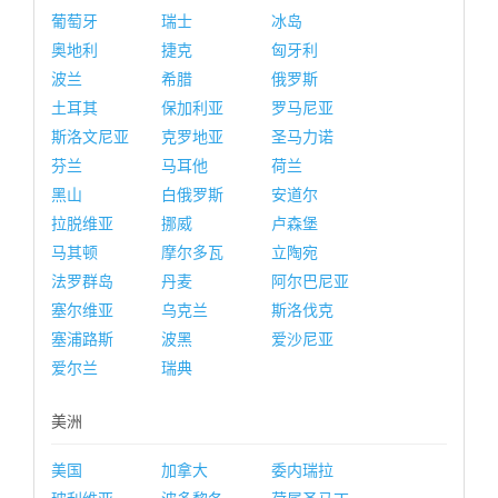
葡萄牙
瑞士
冰岛
奥地利
捷克
匈牙利
波兰
希腊
俄罗斯
土耳其
保加利亚
罗马尼亚
斯洛文尼亚
克罗地亚
圣马力诺
芬兰
马耳他
荷兰
黑山
白俄罗斯
安道尔
拉脱维亚
挪威
卢森堡
马其顿
摩尔多瓦
立陶宛
法罗群岛
丹麦
阿尔巴尼亚
塞尔维亚
乌克兰
斯洛伐克
塞浦路斯
波黑
爱沙尼亚
爱尔兰
瑞典
美洲
美国
加拿大
委内瑞拉