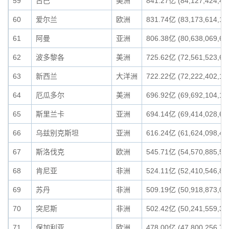
59
古巴
美洲
841.27亿 (84,127,424,45
60
爱尔兰
欧洲
831.74亿 (83,173,614,10
61
阿曼
亚洲
806.38亿 (80,638,069,62
62
波多黎各
美洲
725.62亿 (72,561,523,61
63
新西兰
大洋洲
722.22亿 (72,222,402,13
64
厄瓜多尔
美洲
696.92亿 (69,692,104,10
65
斯里兰卡
亚洲
694.14亿 (69,414,028,63
66
乌兹别克斯坦
亚洲
616.24亿 (61,624,098,42
67
斯洛伐克
欧洲
545.71亿 (54,570,885,55
68
肯尼亚
非洲
524.11亿 (52,410,546,87
69
苏丹
非洲
509.19亿 (50,918,873,06
70
突尼斯
非洲
502.42亿 (50,241,559,38
71
保加利亚
欧洲
478.00亿 (47,800,256,79