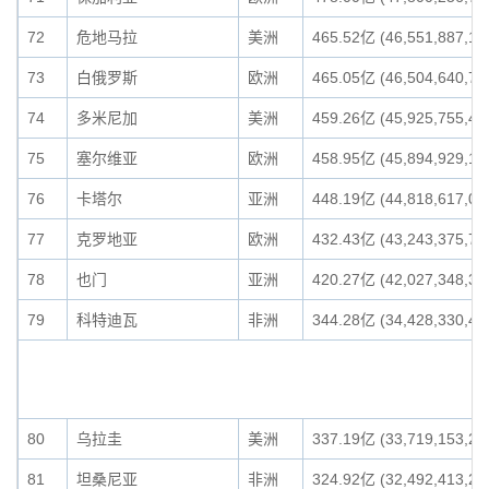
72
危地马拉
美洲
465.52亿 (46,551,887,13
73
白俄罗斯
欧洲
465.05亿 (46,504,640,75
74
多米尼加
美洲
459.26亿 (45,925,755,42
75
塞尔维亚
欧洲
458.95亿 (45,894,929,14
76
卡塔尔
亚洲
448.19亿 (44,818,617,03
77
克罗地亚
欧洲
432.43亿 (43,243,375,79
78
也门
亚洲
420.27亿 (42,027,348,36
79
科特迪瓦
非洲
344.28亿 (34,428,330,48
80
乌拉圭
美洲
337.19亿 (33,719,153,24
81
坦桑尼亚
非洲
324.92亿 (32,492,413,24