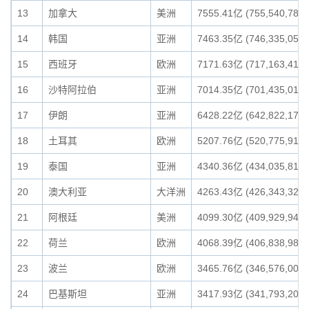
13
加拿大
美洲
7555.41亿 (755,540,781,
14
韩国
亚洲
7463.35亿 (746,335,051,
15
西班牙
欧洲
7171.63亿 (717,163,411,
16
沙特阿拉伯
亚洲
7014.35亿 (701,435,012,
17
伊朗
亚洲
6428.22亿 (642,822,177,
18
土耳其
欧洲
5207.76亿 (520,775,915,
19
泰国
亚洲
4340.36亿 (434,035,819,
20
澳大利亚
大洋洲
4263.43亿 (426,343,322,
21
阿根廷
美洲
4099.30亿 (409,929,944,
22
荷兰
欧洲
4068.39亿 (406,838,980,
23
波兰
欧洲
3465.76亿 (346,576,007,
24
巴基斯坦
亚洲
3417.93亿 (341,793,200,