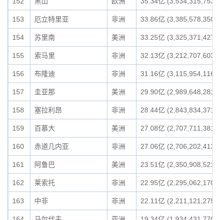
152
黑山
欧洲
35.34亿 (3,534,315,753)
153
厄立特里亚
非洲
33.86亿 (3,385,578,350)
154
苏里南
美洲
33.25亿 (3,325,371,427)
155
索马里
非洲
32.13亿 (3,212,707,603)
156
布隆迪
非洲
31.16亿 (3,115,954,116)
157
圭亚那
美洲
29.90亿 (2,989,648,281)
158
塞拉利昂
非洲
28.44亿 (2,843,834,371)
159
百慕大
美洲
27.08亿 (2,707,711,381)
160
赤道几内亚
非洲
27.06亿 (2,706,202,413)
161
阿鲁巴
美洲
23.51亿 (2,350,908,521)
162
莱索托
非洲
22.95亿 (2,295,062,170)
163
中非
非洲
22.11亿 (2,211,121,275)
164
马尔代夫
亚洲
19.34亿 (1,934,431,770)