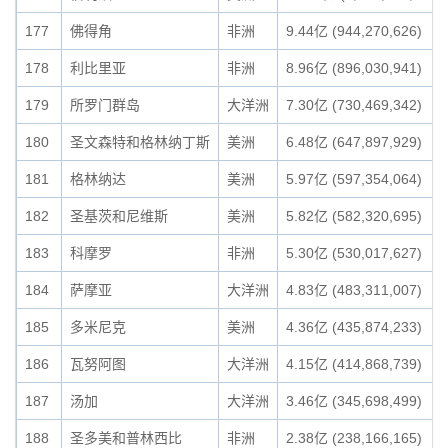
177
佛得角
非洲
9.44亿 (944,270,626)
178
利比里亚
非洲
8.96亿 (896,030,941)
179
所罗门群岛
大洋洲
7.30亿 (730,469,342)
180
圣文森特和格林纳丁斯
美洲
6.48亿 (647,897,929)
181
格林纳达
美洲
5.97亿 (597,354,064)
182
圣基茨和尼维斯
美洲
5.82亿 (582,320,695)
183
科摩罗
非洲
5.30亿 (530,017,627)
184
萨摩亚
大洋洲
4.83亿 (483,311,007)
185
多米尼克
美洲
4.36亿 (435,874,233)
186
瓦努阿图
大洋洲
4.15亿 (414,868,739)
187
汤加
大洋洲
3.46亿 (345,698,499)
188
圣多美和普林西比
非洲
2.38亿 (238,166,165)