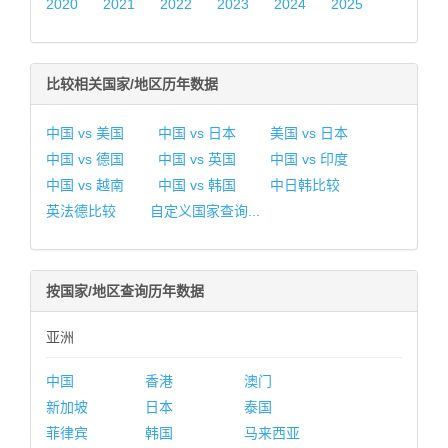
2020
2021
2022
2023
2024
2025
比较相关国家/地区历年数据
中国 vs 美国
中国 vs 日本
美国 vs 日本
中国 vs 德国
中国 vs 英国
中国 vs 印度
中国 vs 越南
中国 vs 韩国
中日韩比较
英法德比较
自定义国家查询...
按国家/地区查询历年数据
亚洲
中国
香港
澳门
新加坡
日本
泰国
菲律宾
韩国
马来西亚