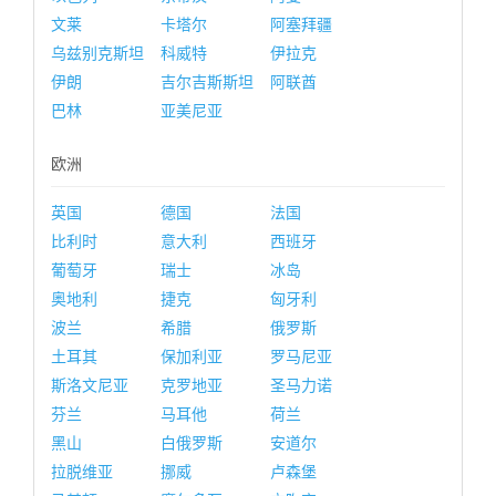
文莱
卡塔尔
阿塞拜疆
乌兹别克斯坦
科威特
伊拉克
伊朗
吉尔吉斯斯坦
阿联酋
巴林
亚美尼亚
欧洲
英国
德国
法国
比利时
意大利
西班牙
葡萄牙
瑞士
冰岛
奥地利
捷克
匈牙利
波兰
希腊
俄罗斯
土耳其
保加利亚
罗马尼亚
斯洛文尼亚
克罗地亚
圣马力诺
芬兰
马耳他
荷兰
黑山
白俄罗斯
安道尔
拉脱维亚
挪威
卢森堡