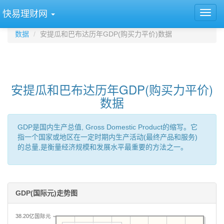
快易理财网
数据
安提瓜和巴布达历年GDP(购买力平价)数据
安提瓜和巴布达历年GDP(购买力平价)
数据
GDP是国内生产总值, Gross Domestic Product的缩写。它
指一个国家或地区在一定时期内生产活动(最终产品和服务)
的总量,是衡量经济规模和发展水平最重要的方法之一。
GDP(国际元)走势图
38.20亿国际元