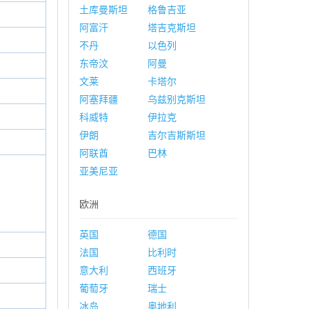
土库曼斯坦
格鲁吉亚
阿富汗
塔吉克斯坦
不丹
以色列
东帝汶
阿曼
文莱
卡塔尔
阿塞拜疆
乌兹别克斯坦
科威特
伊拉克
伊朗
吉尔吉斯斯坦
阿联酋
巴林
亚美尼亚
欧洲
英国
德国
法国
比利时
意大利
西班牙
葡萄牙
瑞士
冰岛
奥地利