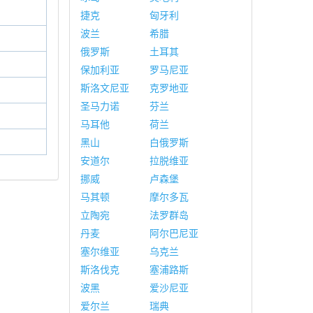
捷克
匈牙利
波兰
希腊
俄罗斯
土耳其
保加利亚
罗马尼亚
斯洛文尼亚
克罗地亚
圣马力诺
芬兰
马耳他
荷兰
黑山
白俄罗斯
安道尔
拉脱维亚
挪威
卢森堡
马其顿
摩尔多瓦
立陶宛
法罗群岛
丹麦
阿尔巴尼亚
塞尔维亚
乌克兰
斯洛伐克
塞浦路斯
波黑
爱沙尼亚
爱尔兰
瑞典