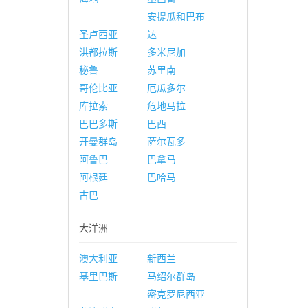
安提瓜和巴布
圣卢西亚
达
洪都拉斯
多米尼加
秘鲁
苏里南
哥伦比亚
厄瓜多尔
库拉索
危地马拉
巴巴多斯
巴西
开曼群岛
萨尔瓦多
阿鲁巴
巴拿马
阿根廷
巴哈马
古巴
大洋洲
澳大利亚
新西兰
基里巴斯
马绍尔群岛
密克罗尼西亚