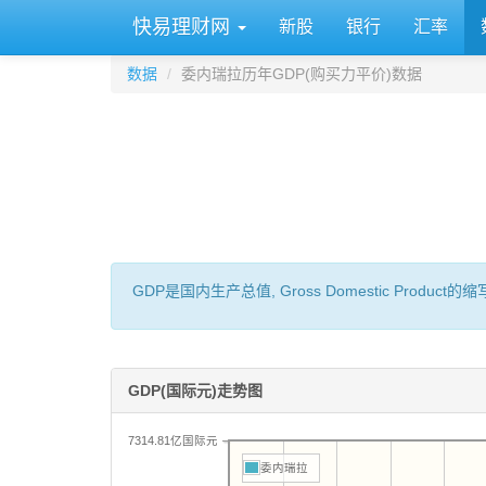
快易理财网
新股
银行
汇率
数据
委内瑞拉历年GDP(购买力平价)数据
GDP是国内生产总值, Gross Domestic 
GDP(国际元)走势图
7314.81亿国际元
委内瑞拉