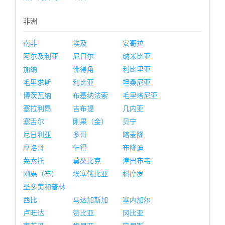
非洲
南非
埃及
安哥拉
阿尔及利亚
尼日尔
纳米比亚
加纳
佛得角
利比里亚
毛里求斯
利比亚
坦桑尼亚
博茨瓦纳
布基纳法索
毛里塔尼亚
塞拉利昂
吉布提
几内亚
塞舌尔
刚果（金）
贝宁
尼日利亚
多哥
喀麦隆
摩洛哥
乍得
布隆迪
莱索托
莫桑比克
津巴布韦
刚果（布）
埃塞俄比亚
科摩罗
圣多美和普林
西比
马达加斯加
塞内加尔
卢旺达
赞比亚
冈比亚