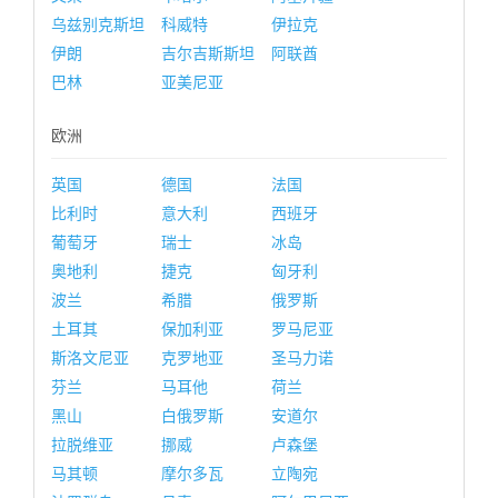
乌兹别克斯坦
科威特
伊拉克
伊朗
吉尔吉斯斯坦
阿联酋
巴林
亚美尼亚
欧洲
英国
德国
法国
比利时
意大利
西班牙
葡萄牙
瑞士
冰岛
奥地利
捷克
匈牙利
波兰
希腊
俄罗斯
土耳其
保加利亚
罗马尼亚
斯洛文尼亚
克罗地亚
圣马力诺
芬兰
马耳他
荷兰
黑山
白俄罗斯
安道尔
拉脱维亚
挪威
卢森堡
马其顿
摩尔多瓦
立陶宛