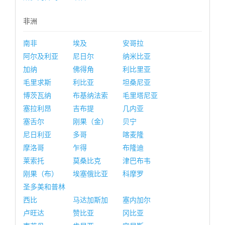
非洲
南非
埃及
安哥拉
阿尔及利亚
尼日尔
纳米比亚
加纳
佛得角
利比里亚
毛里求斯
利比亚
坦桑尼亚
博茨瓦纳
布基纳法索
毛里塔尼亚
塞拉利昂
吉布提
几内亚
塞舌尔
刚果（金）
贝宁
尼日利亚
多哥
喀麦隆
摩洛哥
乍得
布隆迪
莱索托
莫桑比克
津巴布韦
刚果（布）
埃塞俄比亚
科摩罗
圣多美和普林
西比
马达加斯加
塞内加尔
卢旺达
赞比亚
冈比亚