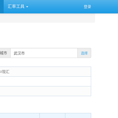
汇率工具
登录
城市
选择
钞/现汇