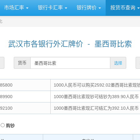
市场汇率
银行卡汇率
银行牌价
按货币查询
比
武汉市各银行外汇牌价 - 墨西哥比索
货币
选择
85800
1000人民币可以购买2592.02墨西哥比索现
89900
1000墨西哥比索现钞可结钞为389.90人民币
92100
1000墨西哥比索现汇可结汇为392.10人民币
购钞