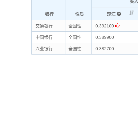
买
银行
性质
现汇
交通银行
全国性
0.392100
中国银行
全国性
0.389900
兴业银行
全国性
0.382700