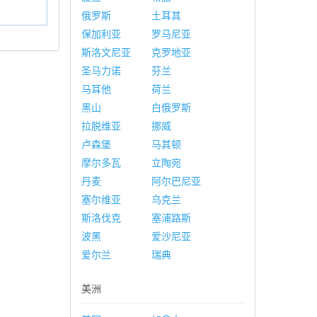
俄罗斯
土耳其
保加利亚
罗马尼亚
斯洛文尼亚
克罗地亚
圣马力诺
芬兰
马耳他
荷兰
黑山
白俄罗斯
拉脱维亚
挪威
卢森堡
马其顿
摩尔多瓦
立陶宛
丹麦
阿尔巴尼亚
塞尔维亚
乌克兰
斯洛伐克
塞浦路斯
波黑
爱沙尼亚
爱尔兰
瑞典
美洲