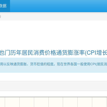
数据
)
也门历年居民消费价格通货膨涨率(CPI增长
用以反映通货膨胀、货币贬值的程度。现在世界各国一般使用CPI(居民