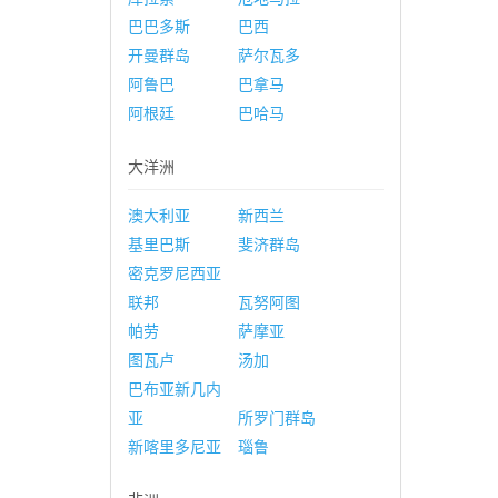
巴巴多斯
巴西
开曼群岛
萨尔瓦多
阿鲁巴
巴拿马
阿根廷
巴哈马
大洋洲
澳大利亚
新西兰
基里巴斯
斐济群岛
密克罗尼西亚
联邦
瓦努阿图
帕劳
萨摩亚
图瓦卢
汤加
巴布亚新几内
亚
所罗门群岛
新喀里多尼亚
瑙鲁