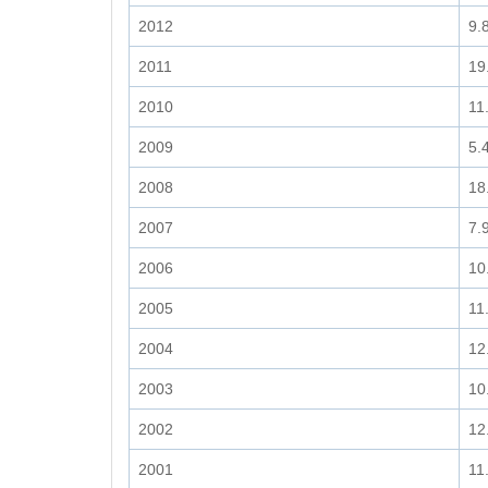
2012
9.
2011
19
2010
11
2009
5.
2008
18
2007
7.
2006
10
2005
11
2004
12
2003
10
2002
12
2001
11