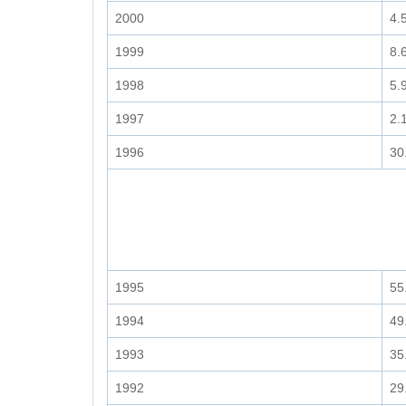
2000
4.
1999
8.
1998
5.
1997
2.
1996
30
1995
55
1994
49
1993
35
1992
29