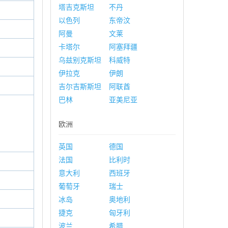
塔吉克斯坦
不丹
以色列
东帝汶
阿曼
文莱
卡塔尔
阿塞拜疆
乌兹别克斯坦
科威特
伊拉克
伊朗
吉尔吉斯斯坦
阿联酋
巴林
亚美尼亚
欧洲
英国
德国
法国
比利时
意大利
西班牙
葡萄牙
瑞士
冰岛
奥地利
捷克
匈牙利
波兰
希腊