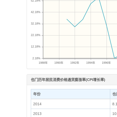
52.18%
42.18%
32.18%
22.18%
12.18%
2.18%
1988年
1990年
1992年
1994年
1996年
也门历年居民消费价格通货膨涨率(CPI增长率)
年份
也
2014
8.
2013
10