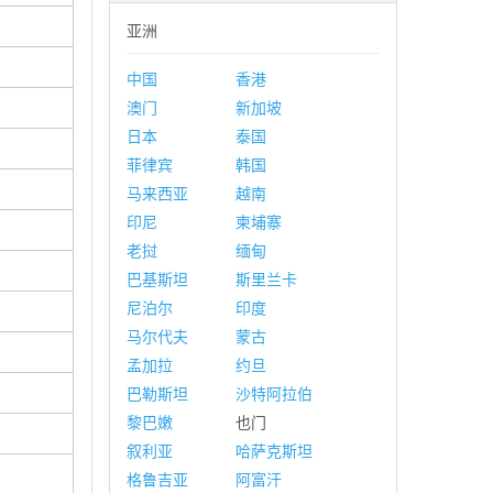
亚洲
中国
香港
澳门
新加坡
日本
泰国
菲律宾
韩国
马来西亚
越南
印尼
柬埔寨
老挝
缅甸
巴基斯坦
斯里兰卡
尼泊尔
印度
马尔代夫
蒙古
孟加拉
约旦
巴勒斯坦
沙特阿拉伯
黎巴嫩
也门
叙利亚
哈萨克斯坦
格鲁吉亚
阿富汗