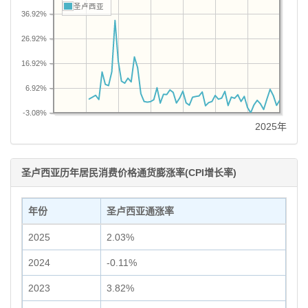
圣卢西亚
36.92%
26.92%
16.92%
6.92%
-3.08%
2025年
圣卢西亚历年居民消费价格通货膨涨率(CPI增长率)
年份
圣卢西亚通涨率
2025
2.03%
2024
-0.11%
2023
3.82%