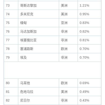
73
哥斯达黎加
美洲
1.21%
74
多米尼克
美洲
0.95%
75
缅甸
亚洲
0.83%
76
马达加斯加
非洲
0.82%
77
埃塞俄比亚
非洲
0.81%
78
塞浦路斯
欧洲
0.70%
79
埃及
非洲
0.70%
80
马耳他
欧洲
0.69%
81
危地马拉
美洲
0.49%
82
尼日尔
非洲
0.43%