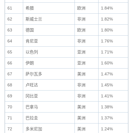
61
希腊
欧洲
1.84%
62
斯威士兰
非洲
1.82%
63
德国
欧洲
1.80%
64
肯尼亚
非洲
1.76%
65
以色列
亚洲
1.71%
66
伊朗
亚洲
1.60%
67
萨尔瓦多
美洲
1.47%
68
卢旺达
非洲
1.45%
69
冈比亚
非洲
1.41%
70
巴拿马
美洲
1.38%
71
巴拉圭
美洲
1.37%
72
多米尼加
美洲
1.24%