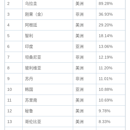
2
乌拉圭
美洲
89.28%
3
刚果（金）
非洲
36.93%
4
阿根廷
美洲
29.20%
5
智利
美洲
18.14%
6
印度
亚洲
13.06%
7
坦桑尼亚
非洲
12.19%
8
玻利维亚
美洲
11.20%
9
苏丹
非洲
11.01%
10
韩国
亚洲
10.88%
11
苏里南
美洲
10.69%
12
秘鲁
美洲
9.78%
13
哥伦比亚
美洲
8.33%