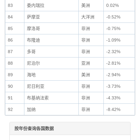
83
委内瑞拉
美洲
0.02%
84
萨摩亚
大洋洲
-0.52%
85
摩洛哥
非洲
-0.75%
86
布隆迪
非洲
-1.09%
87
多哥
非洲
-2.32%
88
尼泊尔
亚洲
-2.81%
89
海地
美洲
-2.94%
90
尼日利亚
非洲
-3.73%
91
布基纳法索
非洲
-4.33%
92
加纳
非洲
-8.42%
按年份查询各国数据