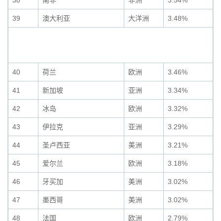
38
南非
非洲
3.54%
39
澳大利亚
大洋洲
3.48%
40
荷兰
欧洲
3.46%
41
新加坡
亚洲
3.34%
42
冰岛
欧洲
3.32%
43
伊拉克
亚洲
3.29%
44
圣卢西亚
美洲
3.21%
45
爱尔兰
欧洲
3.18%
46
牙买加
美洲
3.02%
47
墨西哥
美洲
3.02%
48
法国
欧洲
2.79%