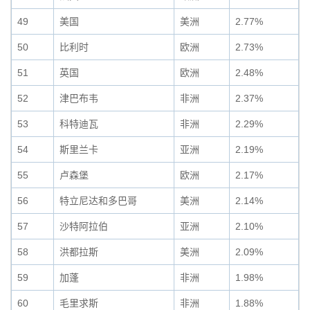
49
美国
美洲
2.77%
50
比利时
欧洲
2.73%
51
英国
欧洲
2.48%
52
津巴布韦
非洲
2.37%
53
科特迪瓦
非洲
2.29%
54
斯里兰卡
亚洲
2.19%
55
卢森堡
欧洲
2.17%
56
特立尼达和多巴哥
美洲
2.14%
57
沙特阿拉伯
亚洲
2.10%
58
洪都拉斯
美洲
2.09%
59
加蓬
非洲
1.98%
60
毛里求斯
非洲
1.88%