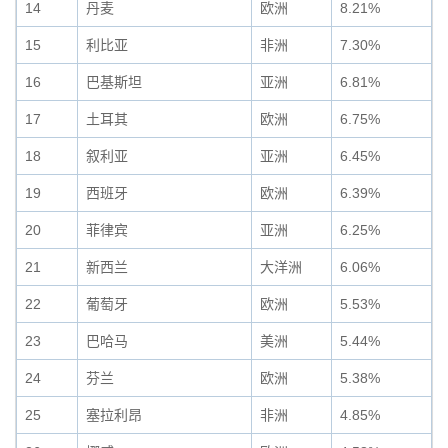
14
丹麦
欧洲
8.21%
15
利比亚
非洲
7.30%
16
巴基斯坦
亚洲
6.81%
17
土耳其
欧洲
6.75%
18
叙利亚
亚洲
6.45%
19
西班牙
欧洲
6.39%
20
菲律宾
亚洲
6.25%
21
新西兰
大洋洲
6.06%
22
葡萄牙
欧洲
5.53%
23
巴哈马
美洲
5.44%
24
芬兰
欧洲
5.38%
25
塞拉利昂
非洲
4.85%