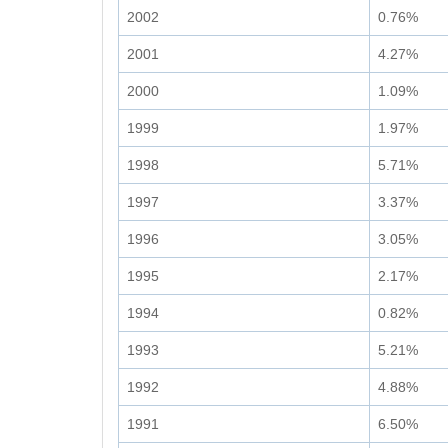
2002
0.76%
2001
4.27%
2000
1.09%
1999
1.97%
1998
5.71%
1997
3.37%
1996
3.05%
1995
2.17%
1994
0.82%
1993
5.21%
1992
4.88%
1991
6.50%