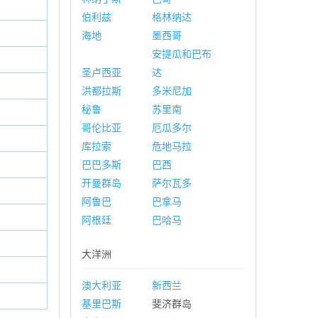
伯利兹
格林纳达
海地
墨西哥
安提瓜和巴布
圣卢西亚
达
洪都拉斯
多米尼加
秘鲁
苏里南
哥伦比亚
厄瓜多尔
库拉索
危地马拉
巴巴多斯
巴西
开曼群岛
萨尔瓦多
阿鲁巴
巴拿马
阿根廷
巴哈马
大洋洲
澳大利亚
新西兰
基里巴斯
斐济群岛