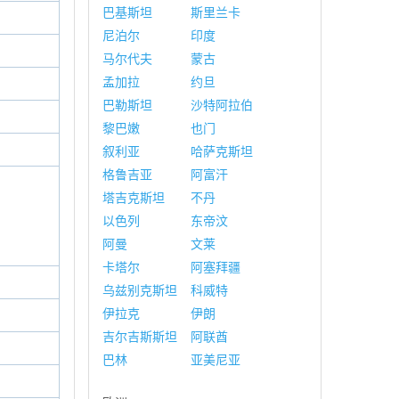
巴基斯坦
斯里兰卡
尼泊尔
印度
马尔代夫
蒙古
孟加拉
约旦
巴勒斯坦
沙特阿拉伯
黎巴嫩
也门
叙利亚
哈萨克斯坦
格鲁吉亚
阿富汗
塔吉克斯坦
不丹
以色列
东帝汶
阿曼
文莱
卡塔尔
阿塞拜疆
乌兹别克斯坦
科威特
伊拉克
伊朗
吉尔吉斯斯坦
阿联酋
巴林
亚美尼亚