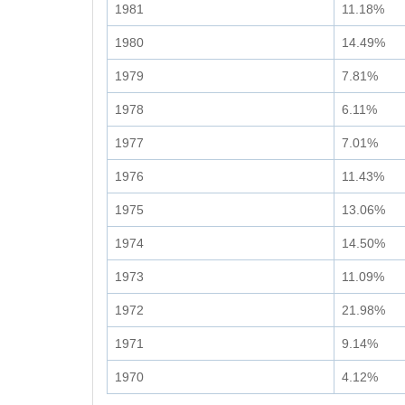
1981
11.18%
1980
14.49%
1979
7.81%
1978
6.11%
1977
7.01%
1976
11.43%
1975
13.06%
1974
14.50%
1973
11.09%
1972
21.98%
1971
9.14%
1970
4.12%