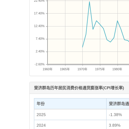
22.40%
17.40%
12.40%
7.40%
2.40%
-2.60%
1960年
1965年
1970年
1975年
1980年
斐济群岛历年居民消费价格通货膨涨率(CPI增长率)
年份
斐济群岛通
2025
-1.38%
2024
3.89%