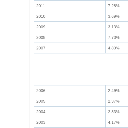
2011
7.28%
2010
3.69%
2009
3.13%
2008
7.73%
2007
4.80%
2006
2.49%
2005
2.37%
2004
2.83%
2003
4.17%