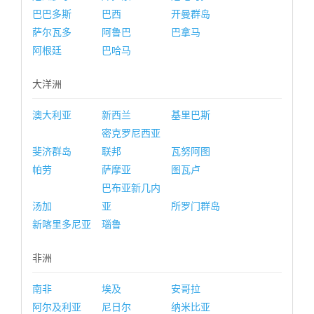
巴巴多斯
巴西
开曼群岛
萨尔瓦多
阿鲁巴
巴拿马
阿根廷
巴哈马
大洋洲
澳大利亚
新西兰
基里巴斯
密克罗尼西亚
斐济群岛
联邦
瓦努阿图
帕劳
萨摩亚
图瓦卢
巴布亚新几内
汤加
亚
所罗门群岛
新喀里多尼亚
瑙鲁
非洲
南非
埃及
安哥拉
阿尔及利亚
尼日尔
纳米比亚