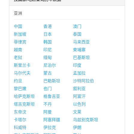
亚洲
中国
香港
澳门
新加坡
日本
泰国
菲律宾
韩国
马来西亚
越南
印尼
柬埔寨
老挝
缅甸
巴基斯坦
斯里兰卡
尼泊尔
印度
马尔代夫
蒙古
孟加拉
约旦
巴勒斯坦
沙特阿拉伯
黎巴嫩
也门
叙利亚
哈萨克斯坦
格鲁吉亚
阿富汗
塔吉克斯坦
不丹
以色列
东帝汶
阿曼
文莱
卡塔尔
阿塞拜疆
乌兹别克斯坦
科威特
伊拉克
伊朗