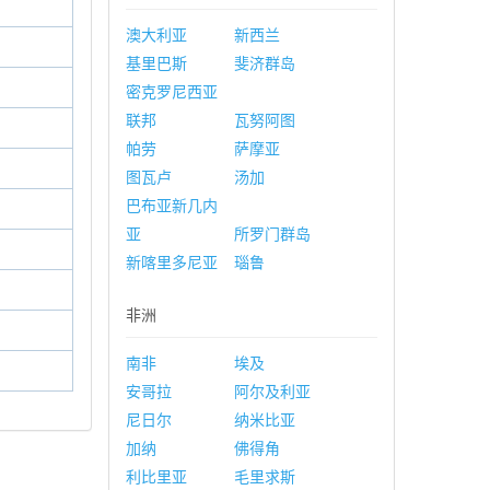
澳大利亚
新西兰
基里巴斯
斐济群岛
密克罗尼西亚
联邦
瓦努阿图
帕劳
萨摩亚
图瓦卢
汤加
巴布亚新几内
亚
所罗门群岛
新喀里多尼亚
瑙鲁
非洲
南非
埃及
安哥拉
阿尔及利亚
尼日尔
纳米比亚
加纳
佛得角
利比里亚
毛里求斯