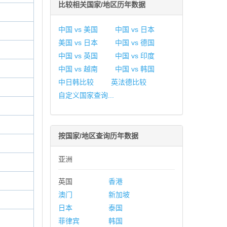
比较相关国家/地区历年数据
中国 vs 美国
中国 vs 日本
美国 vs 日本
中国 vs 德国
中国 vs 英国
中国 vs 印度
中国 vs 越南
中国 vs 韩国
中日韩比较
英法德比较
自定义国家查询...
按国家/地区查询历年数据
亚洲
英国
香港
澳门
新加坡
日本
泰国
菲律宾
韩国