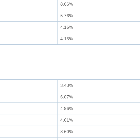
8.06%
5.76%
4.16%
4.15%
3.43%
6.07%
4.96%
4.61%
8.60%