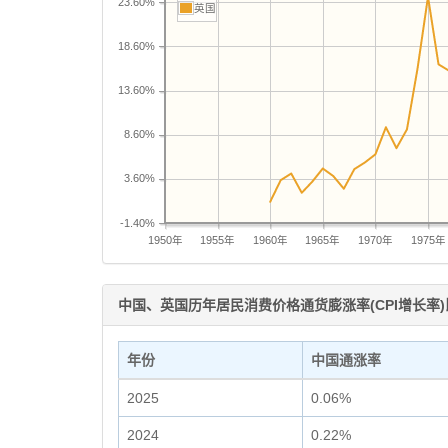
23.60%
英国
18.60%
13.60%
8.60%
3.60%
-1.40%
1950年
1955年
1960年
1965年
1970年
1975年
中国、英国历年居民消费价格通货膨涨率(CPI增长率)
年份
中国通涨率
2025
0.06%
2024
0.22%