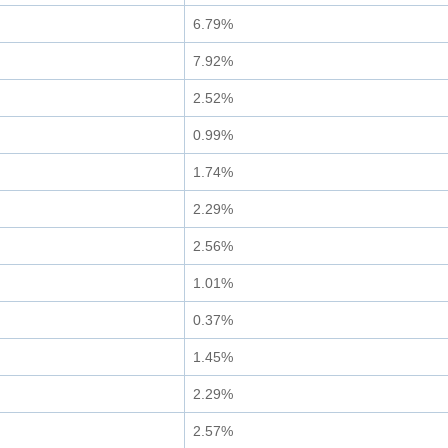
6.79%
7.92%
2.52%
0.99%
1.74%
2.29%
2.56%
1.01%
0.37%
1.45%
2.29%
2.57%