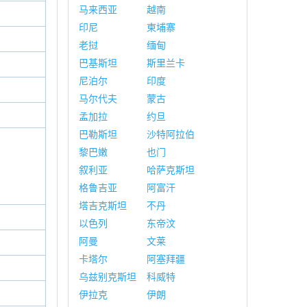
马来西亚
越南
印尼
柬埔寨
老挝
缅甸
巴基斯坦
斯里兰卡
尼泊尔
印度
马尔代夫
蒙古
孟加拉
约旦
巴勒斯坦
沙特阿拉伯
黎巴嫩
也门
叙利亚
哈萨克斯坦
格鲁吉亚
阿富汗
塔吉克斯坦
不丹
以色列
东帝汶
阿曼
文莱
卡塔尔
阿塞拜疆
乌兹别克斯坦
科威特
伊拉克
伊朗