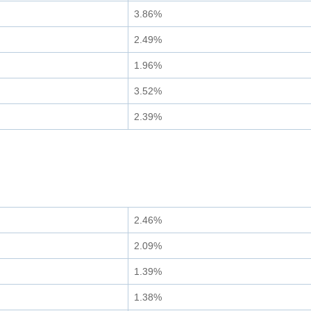
3.86%
2.49%
1.96%
3.52%
2.39%
2.46%
2.09%
1.39%
1.38%