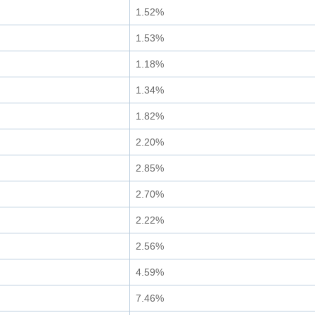
1.52%
1.53%
1.18%
1.34%
1.82%
2.20%
2.85%
2.70%
2.22%
2.56%
4.59%
7.46%