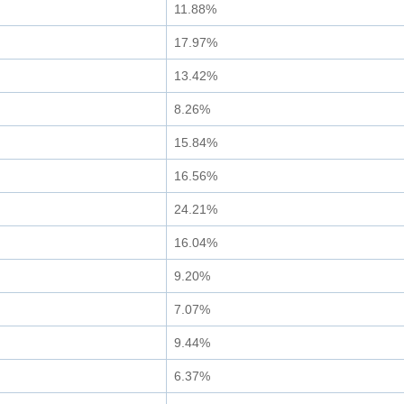
11.88%
17.97%
13.42%
8.26%
15.84%
16.56%
24.21%
16.04%
9.20%
7.07%
9.44%
6.37%