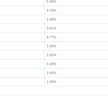
5.45%
4.70%
2.48%
3.91%
4.77%
3.28%
2.02%
4.20%
3.45%
1.00%