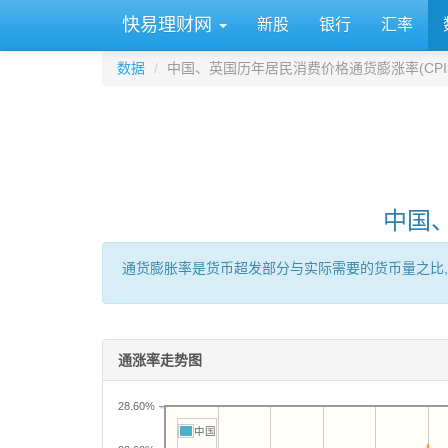
快易理财网
新股
银行
汇率
数据
中国、英国历年居民消费价格通货膨涨率(CPI
中国
通货膨胀率是货币超发部分与实际需要的货币量之比,
通涨率走势图
28.60%
中国