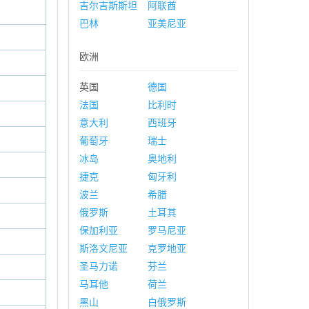
吉尔吉斯斯坦
阿联酋
巴林
亚美尼亚
欧洲
英国
德国
法国
比利时
意大利
西班牙
葡萄牙
瑞士
冰岛
奥地利
捷克
匈牙利
波兰
希腊
俄罗斯
土耳其
保加利亚
罗马尼亚
斯洛文尼亚
克罗地亚
圣马力诺
芬兰
马耳他
荷兰
黑山
白俄罗斯