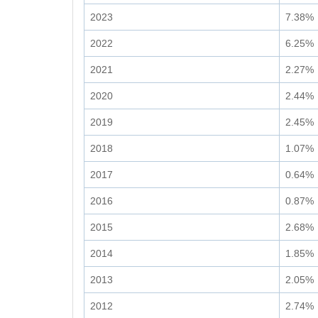
2023
7.38%
2022
6.25%
2021
2.27%
2020
2.44%
2019
2.45%
2018
1.07%
2017
0.64%
2016
0.87%
2015
2.68%
2014
1.85%
2013
2.05%
2012
2.74%