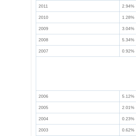
2011
2.94%
2010
1.28%
2009
3.04%
2008
5.34%
2007
0.92%
2006
5.12%
2005
2.01%
2004
0.23%
2003
0.62%