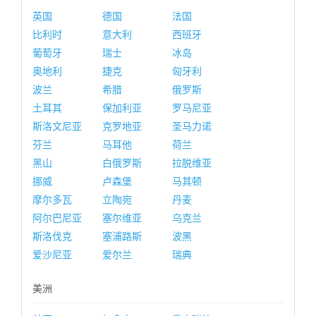
英国
德国
法国
比利时
意大利
西班牙
葡萄牙
瑞士
冰岛
奥地利
捷克
匈牙利
波兰
希腊
俄罗斯
土耳其
保加利亚
罗马尼亚
斯洛文尼亚
克罗地亚
圣马力诺
芬兰
马耳他
荷兰
黑山
白俄罗斯
拉脱维亚
挪威
卢森堡
马其顿
摩尔多瓦
立陶宛
丹麦
阿尔巴尼亚
塞尔维亚
乌克兰
斯洛伐克
塞浦路斯
波黑
爱沙尼亚
爱尔兰
瑞典
美洲