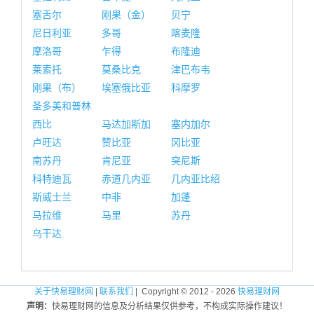
塞舌尔
刚果（金）
贝宁
尼日利亚
多哥
喀麦隆
摩洛哥
乍得
布隆迪
莱索托
莫桑比克
津巴布韦
刚果（布）
埃塞俄比亚
科摩罗
圣多美和普林
西比
马达加斯加
塞内加尔
卢旺达
赞比亚
冈比亚
南苏丹
肯尼亚
突尼斯
科特迪瓦
赤道几内亚
几内亚比绍
斯威士兰
中非
加蓬
马拉维
马里
苏丹
乌干达
关于快易理财网
|
联系我们
| Copyright © 2012 - 2026
快易理财网
声明：
快易理财网的信息及分析结果仅供参考，不构成实际操作建议！