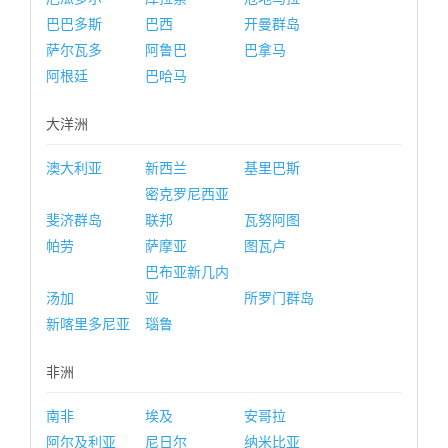
巴巴多斯
巴西
开曼群岛
萨尔瓦多
阿鲁巴
巴拿马
阿根廷
巴哈马
大洋洲
澳大利亚
新西兰
基里巴斯
密克罗尼西亚
斐济群岛
联邦
瓦努阿图
帕劳
萨摩亚
图瓦卢
巴布亚新几内
汤加
亚
所罗门群岛
新喀里多尼亚
瑙鲁
非洲
南非
埃及
安哥拉
阿尔及利亚
尼日尔
纳米比亚