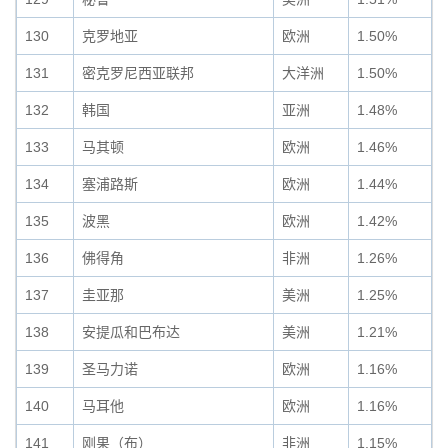
130
克罗地亚
欧洲
1.50%
131
密克罗尼西亚联邦
大洋洲
1.50%
132
韩国
亚洲
1.48%
133
马其顿
欧洲
1.46%
134
塞浦路斯
欧洲
1.44%
135
波黑
欧洲
1.42%
136
佛得角
非洲
1.26%
137
圭亚那
美洲
1.25%
138
安提瓜和巴布达
美洲
1.21%
139
圣马力诺
欧洲
1.16%
140
马耳他
欧洲
1.16%
141
刚果（布）
非洲
1.15%