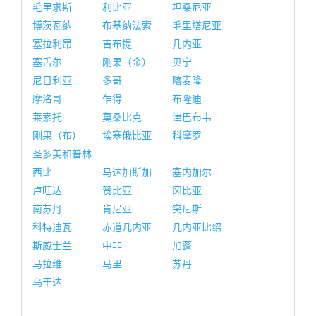
毛里求斯
利比亚
坦桑尼亚
博茨瓦纳
布基纳法索
毛里塔尼亚
塞拉利昂
吉布提
几内亚
塞舌尔
刚果（金）
贝宁
尼日利亚
多哥
喀麦隆
摩洛哥
乍得
布隆迪
莱索托
莫桑比克
津巴布韦
刚果（布）
埃塞俄比亚
科摩罗
圣多美和普林
西比
马达加斯加
塞内加尔
卢旺达
赞比亚
冈比亚
南苏丹
肯尼亚
突尼斯
科特迪瓦
赤道几内亚
几内亚比绍
斯威士兰
中非
加蓬
马拉维
马里
苏丹
乌干达