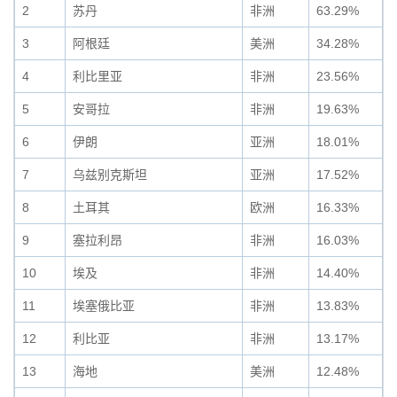
2
苏丹
非洲
63.29%
3
阿根廷
美洲
34.28%
4
利比里亚
非洲
23.56%
5
安哥拉
非洲
19.63%
6
伊朗
亚洲
18.01%
7
乌兹别克斯坦
亚洲
17.52%
8
土耳其
欧洲
16.33%
9
塞拉利昂
非洲
16.03%
10
埃及
非洲
14.40%
11
埃塞俄比亚
非洲
13.83%
12
利比亚
非洲
13.17%
13
海地
美洲
12.48%