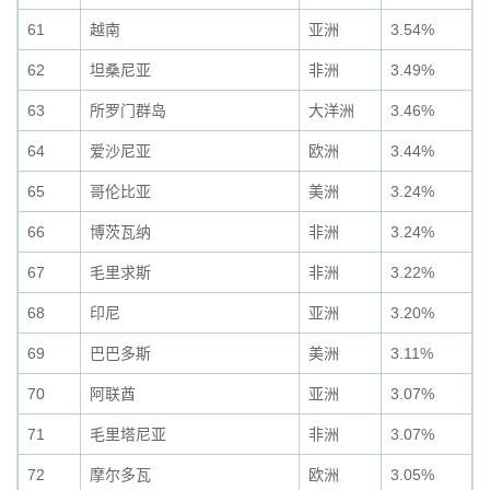
61
越南
亚洲
3.54%
62
坦桑尼亚
非洲
3.49%
63
所罗门群岛
大洋洲
3.46%
64
爱沙尼亚
欧洲
3.44%
65
哥伦比亚
美洲
3.24%
66
博茨瓦纳
非洲
3.24%
67
毛里求斯
非洲
3.22%
68
印尼
亚洲
3.20%
69
巴巴多斯
美洲
3.11%
70
阿联酋
亚洲
3.07%
71
毛里塔尼亚
非洲
3.07%
72
摩尔多瓦
欧洲
3.05%