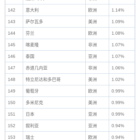
142
意大利
欧洲
1.14%
143
萨尔瓦多
美洲
1.09%
144
芬兰
欧洲
1.08%
145
喀麦隆
非洲
1.07%
146
泰国
亚洲
1.07%
147
赤道几内亚
非洲
1.06%
148
特立尼达和多巴哥
美洲
1.02%
149
葡萄牙
欧洲
0.99%
150
多米尼克
美洲
0.99%
151
日本
亚洲
0.99%
152
叙利亚
亚洲
0.94%
153
瑞士
欧洲
0.94%