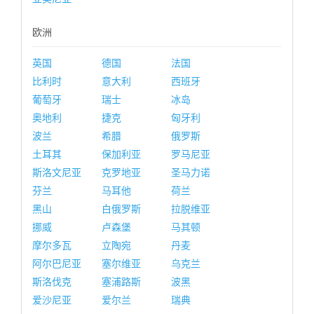
欧洲
英国
德国
法国
比利时
意大利
西班牙
葡萄牙
瑞士
冰岛
奥地利
捷克
匈牙利
波兰
希腊
俄罗斯
土耳其
保加利亚
罗马尼亚
斯洛文尼亚
克罗地亚
圣马力诺
芬兰
马耳他
荷兰
黑山
白俄罗斯
拉脱维亚
挪威
卢森堡
马其顿
摩尔多瓦
立陶宛
丹麦
阿尔巴尼亚
塞尔维亚
乌克兰
斯洛伐克
塞浦路斯
波黑
爱沙尼亚
爱尔兰
瑞典