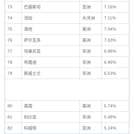
73
巴基斯坦
亚洲
7.16%
74
汤加
大洋洲
7.11%
75
海地
美洲
7.04%
76
萨尔瓦多
美洲
7.03%
77
坦桑尼亚
非洲
6.86%
78
布隆迪
非洲
6.86%
79
斯威士兰
非洲
6.53%
80
美国
美洲
5.74%
81
利比亚
非洲
5.48%
82
科威特
亚洲
5.24%