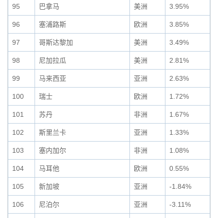
95
巴拿马
美洲
3.95%
96
塞浦路斯
欧洲
3.85%
97
哥斯达黎加
美洲
3.49%
98
尼加拉瓜
美洲
2.81%
99
马来西亚
亚洲
2.63%
100
瑞士
欧洲
1.72%
101
苏丹
非洲
1.67%
102
斯里兰卡
亚洲
1.33%
103
塞内加尔
非洲
1.08%
104
马耳他
欧洲
0.55%
105
新加坡
亚洲
-1.84%
106
尼泊尔
亚洲
-3.11%