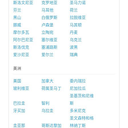
斯洛文尼亚
克罗地亚
圣马力诺
芬兰
马耳他
荷兰
黑山
白俄罗斯
拉脱维亚
挪威
卢森堡
马其顿
摩尔多瓦
立陶宛
丹麦
阿尔巴尼亚
塞尔维亚
乌克兰
斯洛伐克
塞浦路斯
波黑
爱沙尼亚
爱尔兰
瑞典
美洲
美国
加拿大
委内瑞拉
玻利维亚
荷属圣马丁
尼加拉瓜
圣基茨和尼维
巴拉圭
智利
斯
牙买加
乌拉圭
多米尼克
圣文森特和格
圭亚那
哥斯达黎加
林纳丁斯