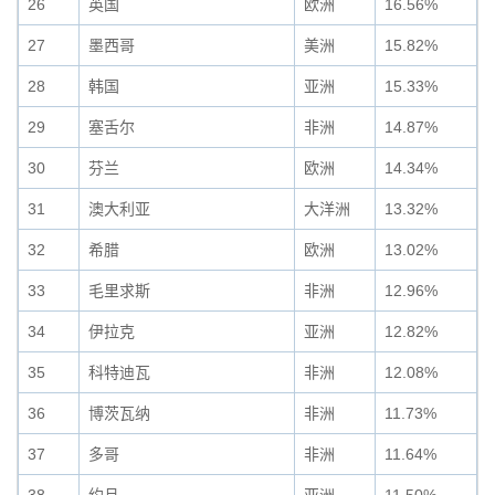
26
英国
欧洲
16.56%
27
墨西哥
美洲
15.82%
28
韩国
亚洲
15.33%
29
塞舌尔
非洲
14.87%
30
芬兰
欧洲
14.34%
31
澳大利亚
大洋洲
13.32%
32
希腊
欧洲
13.02%
33
毛里求斯
非洲
12.96%
34
伊拉克
亚洲
12.82%
35
科特迪瓦
非洲
12.08%
36
博茨瓦纳
非洲
11.73%
37
多哥
非洲
11.64%