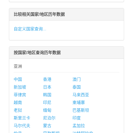
比较相关国家/地区历年数据
自定义国家查询...
按国家/地区查询历年数据
亚洲
中国
香港
澳门
新加坡
日本
泰国
菲律宾
韩国
马来西亚
越南
印尼
柬埔寨
老挝
缅甸
巴基斯坦
斯里兰卡
尼泊尔
印度
马尔代夫
蒙古
孟加拉