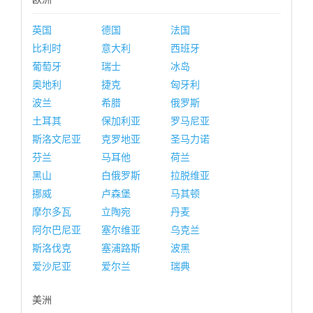
英国
德国
法国
比利时
意大利
西班牙
葡萄牙
瑞士
冰岛
奥地利
捷克
匈牙利
波兰
希腊
俄罗斯
土耳其
保加利亚
罗马尼亚
斯洛文尼亚
克罗地亚
圣马力诺
芬兰
马耳他
荷兰
黑山
白俄罗斯
拉脱维亚
挪威
卢森堡
马其顿
摩尔多瓦
立陶宛
丹麦
阿尔巴尼亚
塞尔维亚
乌克兰
斯洛伐克
塞浦路斯
波黑
爱沙尼亚
爱尔兰
瑞典
美洲