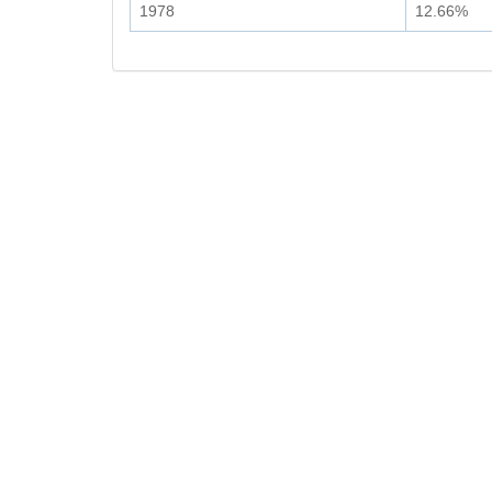
1978
12.66%