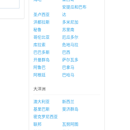
安提瓜和巴布
圣卢西亚
达
洪都拉斯
多米尼加
秘鲁
苏里南
哥伦比亚
厄瓜多尔
库拉索
危地马拉
巴巴多斯
巴西
开曼群岛
萨尔瓦多
阿鲁巴
巴拿马
阿根廷
巴哈马
大洋洲
澳大利亚
新西兰
基里巴斯
斐济群岛
密克罗尼西亚
联邦
瓦努阿图