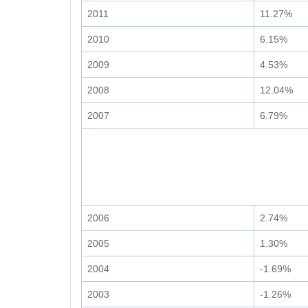
2011
11.27%
2010
6.15%
2009
4.53%
2008
12.04%
2007
6.79%
2006
2.74%
2005
1.30%
2004
-1.69%
2003
-1.26%