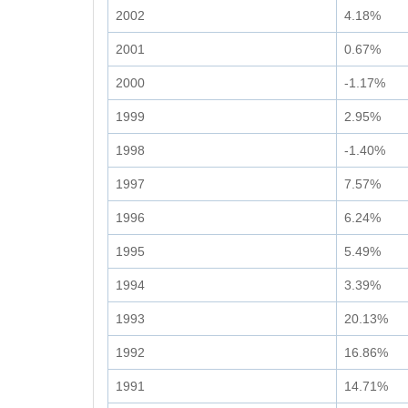
2002
4.18%
2001
0.67%
2000
-1.17%
1999
2.95%
1998
-1.40%
1997
7.57%
1996
6.24%
1995
5.49%
1994
3.39%
1993
20.13%
1992
16.86%
1991
14.71%