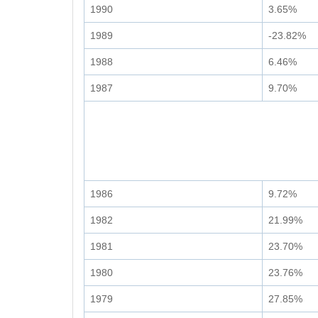
1990
3.65%
1989
-23.82%
1988
6.46%
1987
9.70%
1986
9.72%
1982
21.99%
1981
23.70%
1980
23.76%
1979
27.85%