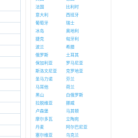
法国
比利时
意大利
西班牙
葡萄牙
瑞士
冰岛
奥地利
捷克
匈牙利
波兰
希腊
俄罗斯
土耳其
保加利亚
罗马尼亚
斯洛文尼亚
克罗地亚
圣马力诺
芬兰
马耳他
荷兰
黑山
白俄罗斯
拉脱维亚
挪威
卢森堡
马其顿
摩尔多瓦
立陶宛
丹麦
阿尔巴尼亚
塞尔维亚
乌克兰