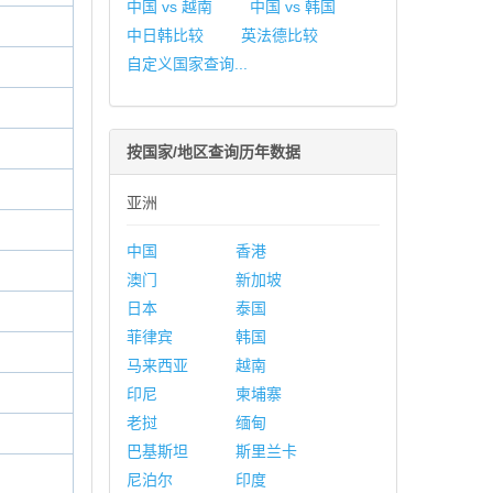
中国 vs 越南
中国 vs 韩国
中日韩比较
英法德比较
自定义国家查询...
按国家/地区查询历年数据
亚洲
中国
香港
澳门
新加坡
日本
泰国
菲律宾
韩国
马来西亚
越南
印尼
柬埔寨
老挝
缅甸
巴基斯坦
斯里兰卡
尼泊尔
印度