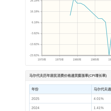
26.18%
16.18%
6.18%
-3.82%
-13.82%
-23.82%
1970年
1975年
1980年
1985年
1
马尔代夫历年居民消费价格通货膨涨率(CPI增长率)
年份
马尔代夫通
2025
4.01%
2024
1.41%