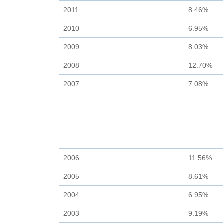
2011
8.46%
2010
6.95%
2009
8.03%
2008
12.70%
2007
7.08%
2006
11.56%
2005
8.61%
2004
6.95%
2003
9.19%