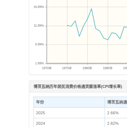
16.89%
11.89%
6.89%
1.89%
1970年
1975年
1980年
1985年
1
博茨瓦纳历年居民消费价格通货膨涨率(CPI增长率)
年份
博茨瓦纳通
2025
2.66%
2024
2.82%