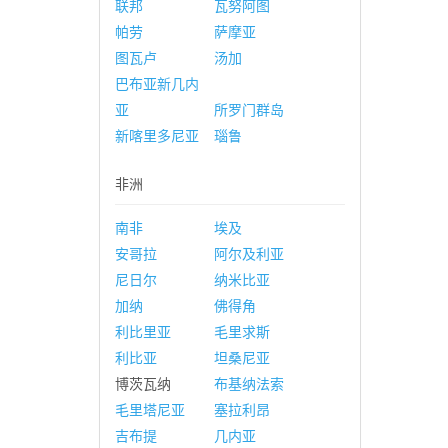
联邦
瓦努阿图
帕劳
萨摩亚
图瓦卢
汤加
巴布亚新几内
亚
所罗门群岛
新喀里多尼亚
瑙鲁
非洲
南非
埃及
安哥拉
阿尔及利亚
尼日尔
纳米比亚
加纳
佛得角
利比里亚
毛里求斯
利比亚
坦桑尼亚
博茨瓦纳
布基纳法索
毛里塔尼亚
塞拉利昂
吉布提
几内亚