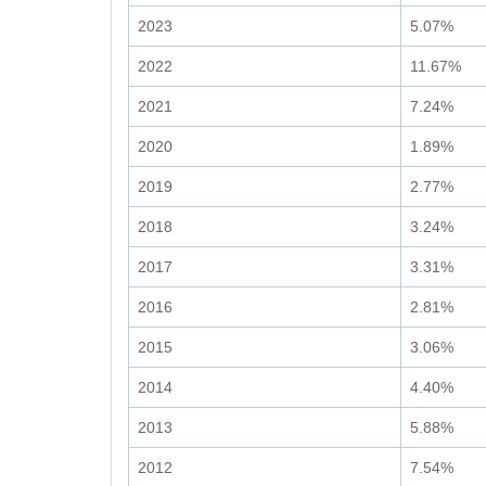
2023
5.07%
2022
11.67%
2021
7.24%
2020
1.89%
2019
2.77%
2018
3.24%
2017
3.31%
2016
2.81%
2015
3.06%
2014
4.40%
2013
5.88%
2012
7.54%