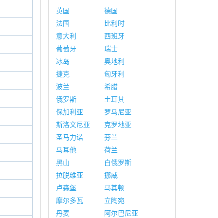
英国
德国
法国
比利时
意大利
西班牙
葡萄牙
瑞士
冰岛
奥地利
捷克
匈牙利
波兰
希腊
俄罗斯
土耳其
保加利亚
罗马尼亚
斯洛文尼亚
克罗地亚
圣马力诺
芬兰
马耳他
荷兰
黑山
白俄罗斯
拉脱维亚
挪威
卢森堡
马其顿
摩尔多瓦
立陶宛
丹麦
阿尔巴尼亚