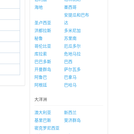
海地
墨西哥
安提瓜和巴布
圣卢西亚
达
洪都拉斯
多米尼加
秘鲁
苏里南
哥伦比亚
厄瓜多尔
库拉索
危地马拉
巴巴多斯
巴西
开曼群岛
萨尔瓦多
阿鲁巴
巴拿马
阿根廷
巴哈马
大洋洲
澳大利亚
新西兰
基里巴斯
斐济群岛
密克罗尼西亚