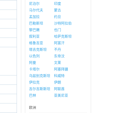
尼泊尔
印度
马尔代夫
蒙古
孟加拉
约旦
巴勒斯坦
沙特阿拉伯
黎巴嫩
也门
叙利亚
哈萨克斯坦
格鲁吉亚
阿富汗
塔吉克斯坦
不丹
以色列
东帝汶
阿曼
文莱
卡塔尔
阿塞拜疆
乌兹别克斯坦
科威特
伊拉克
伊朗
吉尔吉斯斯坦
阿联酋
巴林
亚美尼亚
欧洲