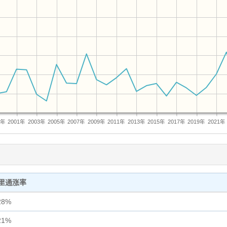
9年
2001年
2003年
2005年
2007年
2009年
2011年
2013年
2015年
2017年
2019年
2021年
里通涨率
28%
21%