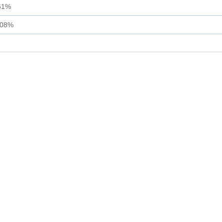
61%
.08%