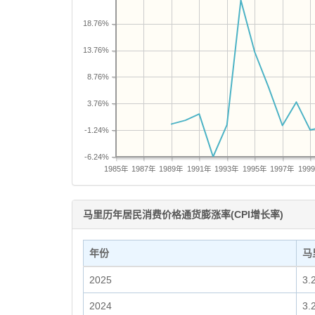
18.76%
13.76%
8.76%
3.76%
-1.24%
-6.24%
1985年
1987年
1989年
1991年
1993年
1995年
1997年
199
马里历年居民消费价格通货膨涨率(CPI增长率)
年份
马
2025
3.
2024
3.