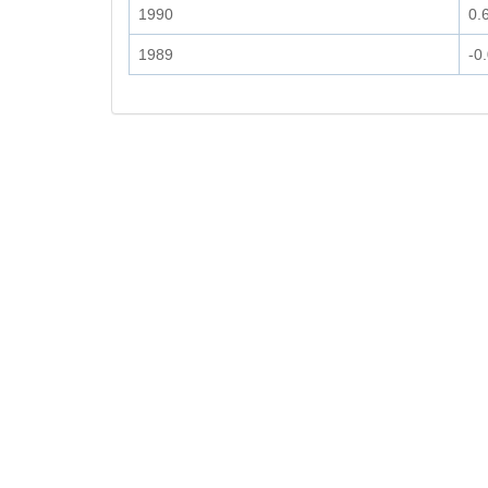
1990
0.
1989
-0