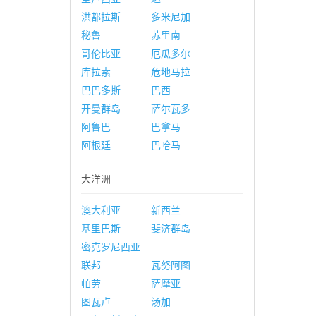
洪都拉斯
多米尼加
秘鲁
苏里南
哥伦比亚
厄瓜多尔
库拉索
危地马拉
巴巴多斯
巴西
开曼群岛
萨尔瓦多
阿鲁巴
巴拿马
阿根廷
巴哈马
大洋洲
澳大利亚
新西兰
基里巴斯
斐济群岛
密克罗尼西亚
联邦
瓦努阿图
帕劳
萨摩亚
图瓦卢
汤加