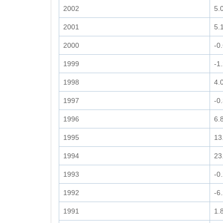
2002
5.
2001
5.
2000
-0
1999
-1
1998
4.
1997
-0
1996
6.
1995
13
1994
23
1993
-0
1992
-6
1991
1.