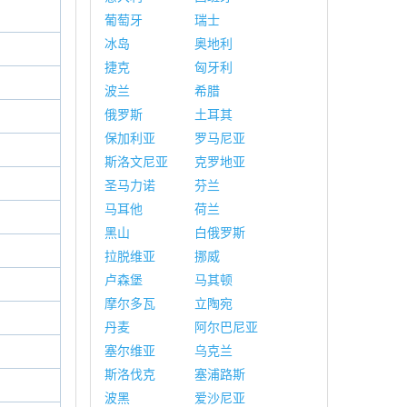
葡萄牙
瑞士
冰岛
奥地利
捷克
匈牙利
波兰
希腊
俄罗斯
土耳其
保加利亚
罗马尼亚
斯洛文尼亚
克罗地亚
圣马力诺
芬兰
马耳他
荷兰
黑山
白俄罗斯
拉脱维亚
挪威
卢森堡
马其顿
摩尔多瓦
立陶宛
丹麦
阿尔巴尼亚
塞尔维亚
乌克兰
斯洛伐克
塞浦路斯
波黑
爱沙尼亚