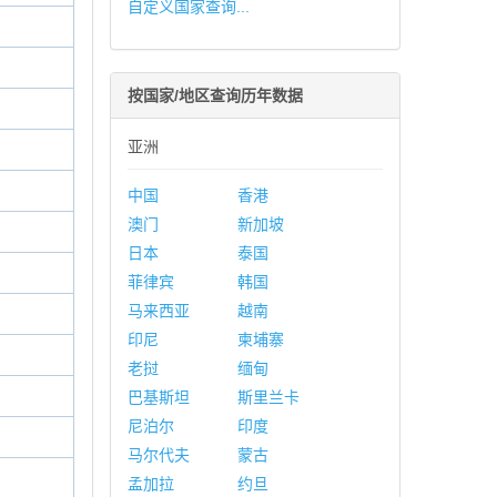
自定义国家查询...
按国家/地区查询历年数据
亚洲
中国
香港
澳门
新加坡
日本
泰国
菲律宾
韩国
马来西亚
越南
印尼
柬埔寨
老挝
缅甸
巴基斯坦
斯里兰卡
尼泊尔
印度
马尔代夫
蒙古
孟加拉
约旦