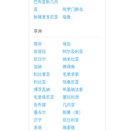
巴布亚新几内
亚
所罗门群岛
新喀里多尼亚
瑙鲁
非洲
南非
埃及
安哥拉
阿尔及利亚
尼日尔
纳米比亚
加纳
佛得角
利比里亚
毛里求斯
利比亚
坦桑尼亚
博茨瓦纳
布基纳法索
毛里塔尼亚
塞拉利昂
吉布提
几内亚
塞舌尔
刚果（金）
贝宁
尼日利亚
多哥
喀麦隆