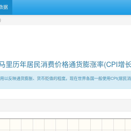
数据
)
马里历年居民消费价格通货膨涨率(CPI增长
用以反映通货膨胀、货币贬值的程度。现在世界各国一般使用CPI(居民