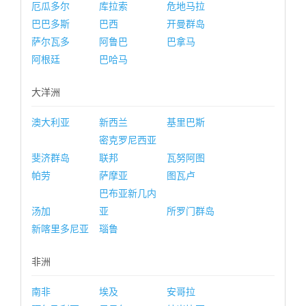
厄瓜多尔
库拉索
危地马拉
巴巴多斯
巴西
开曼群岛
萨尔瓦多
阿鲁巴
巴拿马
阿根廷
巴哈马
大洋洲
澳大利亚
新西兰
基里巴斯
密克罗尼西亚
斐济群岛
联邦
瓦努阿图
帕劳
萨摩亚
图瓦卢
巴布亚新几内
汤加
亚
所罗门群岛
新喀里多尼亚
瑙鲁
非洲
南非
埃及
安哥拉