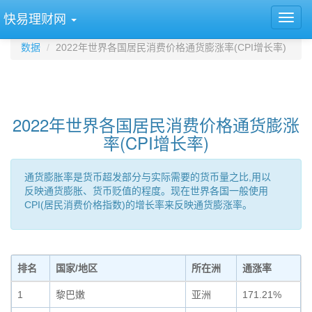
快易理财网
数据
2022年世界各国居民消费价格通货膨涨率(CPI增长率)
2022年世界各国居民消费价格通货膨涨
率(CPI增长率)
通货膨胀率是货币超发部分与实际需要的货币量之比,用以
反映通货膨胀、货币贬值的程度。现在世界各国一般使用
CPI(居民消费价格指数)的增长率来反映通货膨涨率。
排名
国家/地区
所在洲
通涨率
1
黎巴嫩
亚洲
171.21%