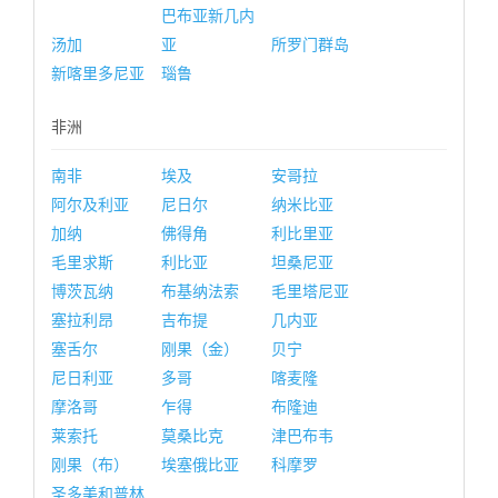
巴布亚新几内
汤加
亚
所罗门群岛
新喀里多尼亚
瑙鲁
非洲
南非
埃及
安哥拉
阿尔及利亚
尼日尔
纳米比亚
加纳
佛得角
利比里亚
毛里求斯
利比亚
坦桑尼亚
博茨瓦纳
布基纳法索
毛里塔尼亚
塞拉利昂
吉布提
几内亚
塞舌尔
刚果（金）
贝宁
尼日利亚
多哥
喀麦隆
摩洛哥
乍得
布隆迪
莱索托
莫桑比克
津巴布韦
刚果（布）
埃塞俄比亚
科摩罗
圣多美和普林