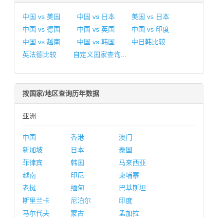
中国 vs 美国
中国 vs 日本
美国 vs 日本
中国 vs 德国
中国 vs 英国
中国 vs 印度
中国 vs 越南
中国 vs 韩国
中日韩比较
英法德比较
自定义国家查询...
按国家/地区查询历年数据
亚洲
中国
香港
澳门
新加坡
日本
泰国
菲律宾
韩国
马来西亚
越南
印尼
柬埔寨
老挝
缅甸
巴基斯坦
斯里兰卡
尼泊尔
印度
马尔代夫
蒙古
孟加拉