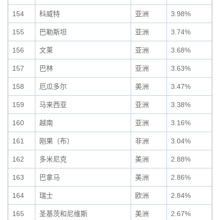
154
科威特
亚洲
3.98%
155
巴勒斯坦
亚洲
3.74%
156
文莱
亚洲
3.68%
157
巴林
亚洲
3.63%
158
厄瓜多尔
美洲
3.47%
159
马来西亚
亚洲
3.38%
160
越南
亚洲
3.16%
161
刚果（布）
非洲
3.04%
162
多米尼克
美洲
2.88%
163
巴拿马
美洲
2.86%
164
瑞士
欧洲
2.84%
165
圣基茨和尼维斯
美洲
2.67%