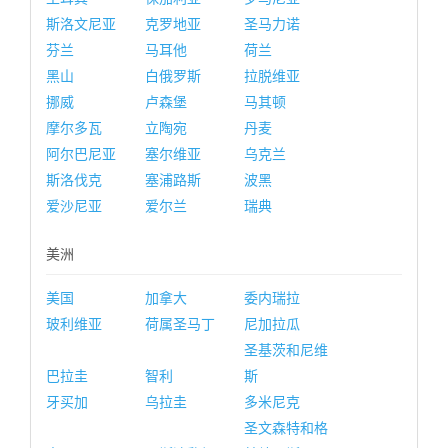
斯洛文尼亚
克罗地亚
圣马力诺
芬兰
马耳他
荷兰
黑山
白俄罗斯
拉脱维亚
挪威
卢森堡
马其顿
摩尔多瓦
立陶宛
丹麦
阿尔巴尼亚
塞尔维亚
乌克兰
斯洛伐克
塞浦路斯
波黑
爱沙尼亚
爱尔兰
瑞典
美洲
美国
加拿大
委内瑞拉
玻利维亚
荷属圣马丁
尼加拉瓜
圣基茨和尼维
巴拉圭
智利
斯
牙买加
乌拉圭
多米尼克
圣文森特和格