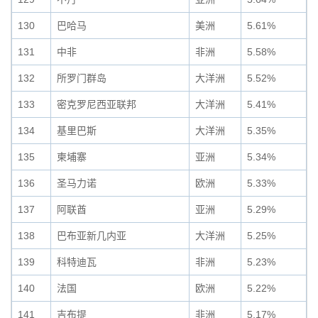
130
巴哈马
美洲
5.61%
131
中非
非洲
5.58%
132
所罗门群岛
大洋洲
5.52%
133
密克罗尼西亚联邦
大洋洲
5.41%
134
基里巴斯
大洋洲
5.35%
135
柬埔寨
亚洲
5.34%
136
圣马力诺
欧洲
5.33%
137
阿联酋
亚洲
5.29%
138
巴布亚新几内亚
大洋洲
5.25%
139
科特迪瓦
非洲
5.23%
140
法国
欧洲
5.22%
141
吉布提
非洲
5.17%