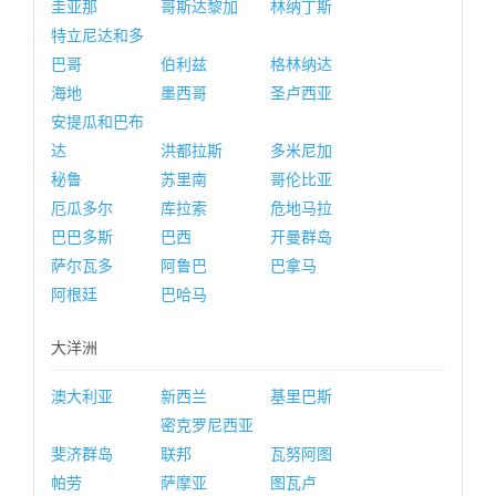
圭亚那
哥斯达黎加
林纳丁斯
特立尼达和多
巴哥
伯利兹
格林纳达
海地
墨西哥
圣卢西亚
安提瓜和巴布
达
洪都拉斯
多米尼加
秘鲁
苏里南
哥伦比亚
厄瓜多尔
库拉索
危地马拉
巴巴多斯
巴西
开曼群岛
萨尔瓦多
阿鲁巴
巴拿马
阿根廷
巴哈马
大洋洲
澳大利亚
新西兰
基里巴斯
密克罗尼西亚
斐济群岛
联邦
瓦努阿图
帕劳
萨摩亚
图瓦卢