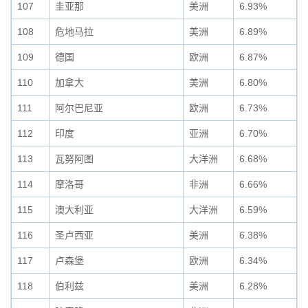
107
圭亚那
美洲
6.93%
108
危地马拉
美洲
6.89%
109
德国
欧洲
6.87%
110
加拿大
美洲
6.80%
111
阿尔巴尼亚
欧洲
6.73%
112
印度
亚洲
6.70%
113
瓦努阿图
大洋洲
6.68%
114
摩洛哥
非洲
6.66%
115
澳大利亚
大洋洲
6.59%
116
圣卢西亚
美洲
6.38%
117
卢森堡
欧洲
6.34%
118
伯利兹
美洲
6.28%